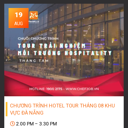
19
AUG
CHƯƠNG TRÌNH HOTEL TOUR THÁNG 08 KHU
VỰC ĐÀ NẴNG
2.00 PM – 3.30 PM