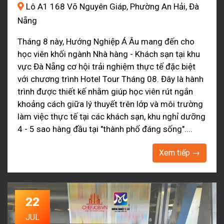
Lô A1 168 Võ Nguyên Giáp, Phường An Hải, Đà
Nẵng
Tháng 8 này, Hướng Nghiệp Á Âu mang đến cho
học viên khối ngành Nhà hàng - Khách sạn tại khu
vực Đà Nẵng cơ hội trải nghiệm thực tế đặc biệt
với chương trình Hotel Tour Tháng 08. Đây là hành
trình được thiết kế nhằm giúp học viên rút ngắn
khoảng cách giữa lý thuyết trên lớp và môi trường
làm việc thực tế tại các khách sạn, khu nghỉ dưỡng
4 - 5 sao hàng đầu tại "thành phố đáng sống"....
Xem tiếp →
22
JUL