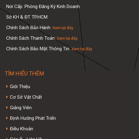
Nơi Cấp: Phòng Đăng Ký Kinh Doanh
Sở KH & ĐT TP.HCM
Chính Sách Bảo Hành:
Xem tại đây
Chính Sách Thanh Toán:
Xem tại đây
Chính Sách Bảo Mật Thông Tin:
Xem tại đây
TÌM HIỂU THÊM
Giới Thiệu
Cơ Sở Vật Chất
Giảng Viên
Định Hướng Phát Triển
Điều Khoản