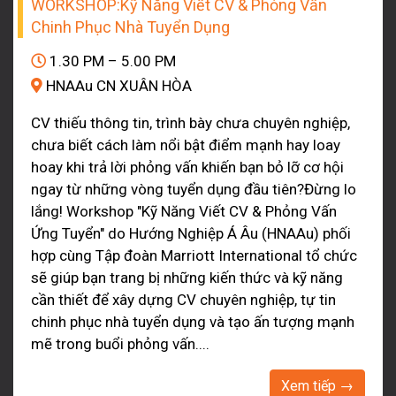
WORKSHOP:Kỹ Năng Viết CV & Phỏng Vấn
Chinh Phục Nhà Tuyển Dụng
1.30 PM – 5.00 PM
HNAAu CN XUÂN HÒA
CV thiếu thông tin, trình bày chưa chuyên nghiệp,
chưa biết cách làm nổi bật điểm mạnh hay loay
hoay khi trả lời phỏng vấn khiến bạn bỏ lỡ cơ hội
ngay từ những vòng tuyển dụng đầu tiên?Đừng lo
lắng! Workshop "Kỹ Năng Viết CV & Phỏng Vấn
Ứng Tuyển" do Hướng Nghiệp Á Âu (HNAAu) phối
hợp cùng Tập đoàn Marriott International tổ chức
sẽ giúp bạn trang bị những kiến thức và kỹ năng
cần thiết để xây dựng CV chuyên nghiệp, tự tin
chinh phục nhà tuyển dụng và tạo ấn tượng mạnh
mẽ trong buổi phỏng vấn....
Xem tiếp →