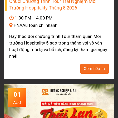
Chuỗi Chương Trình Tour Trải Nghiệm Môi
Trường Hospitality Tháng 8.2026
1.30 PM – 4.00 PM
HNAAu toàn chi nhánh
Hãy theo dõi chương trình Tour tham quan Môi
trường Hospitality 5 sao trong tháng với vô vàn
hoạt động mới lạ và bổ ích, đăng ký tham gia ngay
nhé!...
Xem tiếp →
01
AUG