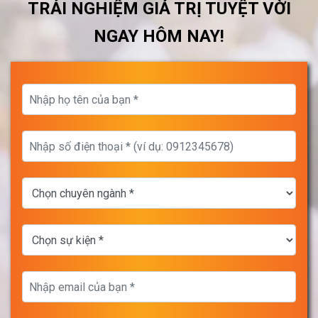
TRẢI NGHIỆM GIÁ TRỊ TUYỆT VỜI
NGAY HÔM NAY!