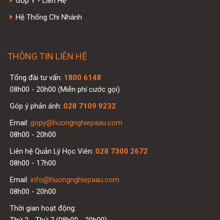
Góp Ý - Liên Hệ
Hệ Thống Chi Nhánh
THÔNG TIN LIÊN HỆ
Tổng đài tư vấn:
1800 6148
08h00 - 20h00 (Miễn phí cước gọi)
Góp ý phản ánh:
028 7109 9232
Email:
gopy@huongnghiepaau.com
08h00 - 20h00
Liên hệ Quản Lý Học Viên:
028 7300 2672
08h00 - 17h00
Email:
info@huongnghiepaau.com
08h00 - 20h00
Thời gian hoạt động:
Thứ 2 - Thứ 7 (08h00 - 20h00)