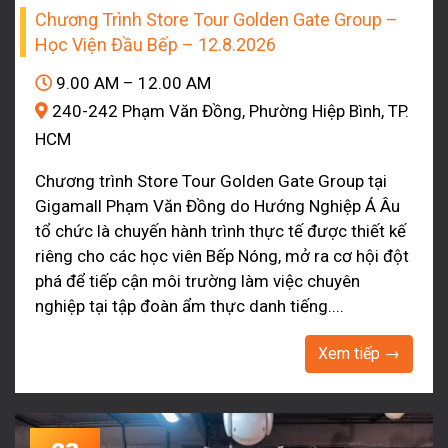
Chương Trình Store Tour Golden Gate Group –
Học Viện Đầu Bếp – 12.8.2026
9.00 AM – 12.00 AM
240-242 Phạm Văn Đồng, Phường Hiệp Bình, TP.
HCM
Chương trình Store Tour Golden Gate Group tại
Gigamall Phạm Văn Đồng do Hướng Nghiệp Á Âu
tổ chức là chuyến hành trình thực tế được thiết kế
riêng cho các học viên Bếp Nóng, mở ra cơ hội đột
phá để tiếp cận môi trường làm việc chuyên
nghiệp tại tập đoàn ẩm thực danh tiếng....
Xem tiếp →