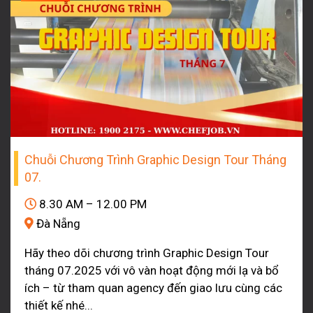
Chuỗi Chương Trình Graphic Design Tour Tháng
07.
8.30 AM – 12.00 PM
Đà Nẵng
Hãy theo dõi chương trình Graphic Design Tour
tháng 07.2025 với vô vàn hoạt động mới lạ và bổ
ích – từ tham quan agency đến giao lưu cùng các
thiết kế nhé...