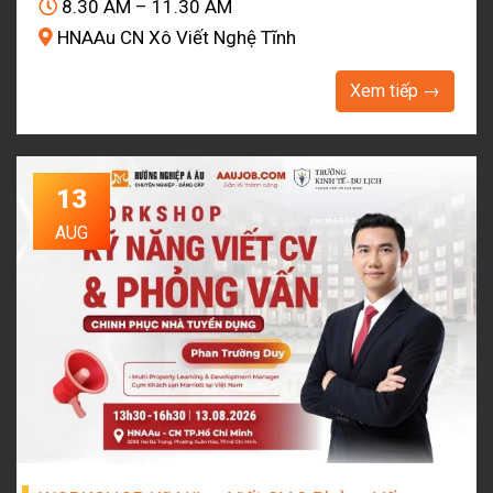
8.30 AM – 11.30 AM
HNAAu CN Xô Viết Nghệ Tĩnh
Xem tiếp →
13
AUG