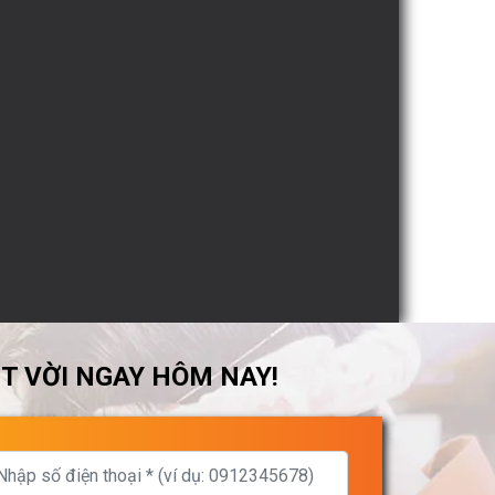
ỆT VỜI NGAY HÔM NAY!