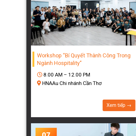
Workshop “Bí Quyết Thành Công Trong
Ngành Hospitality”
8.00 AM – 12.00 PM
HNAAu Chi nhánh Cần Thơ
Xem tiếp →
07