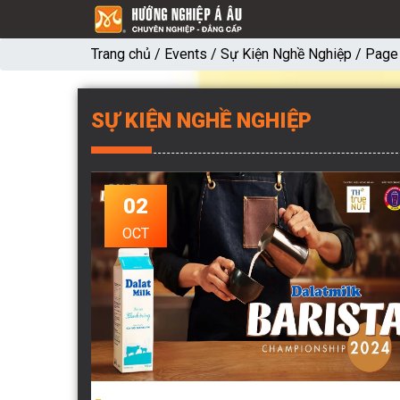
Trang chủ
/
Events
/
Sự Kiện Nghề Nghiệp
/
Page
SỰ KIỆN NGHỀ NGHIỆP
02
OCT