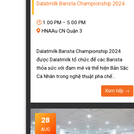
Dalatmilk Barista Championship 2024
1.00 PM – 5.00 PM
HNAAu CN Quận 3
Dalatmilk Barista Championship 2024
được Dalatmilk tổ chức để các Barista
thỏa sức với đam mê và thể hiện Bản Sắc
Cá Nhân trong nghệ thuật pha chế...
Xem tiếp →
28
AUG