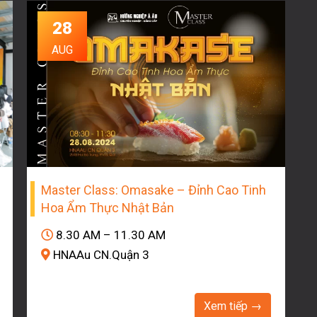
28
AUG
Master Class: Omasake – Đỉnh Cao Tinh
Hoa Ẩm Thực Nhật Bản
8.30 AM – 11.30 AM
HNAAu CN.Quận 3
Xem tiếp →