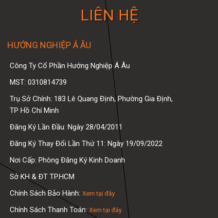
LIÊN HỆ
HƯỚNG NGHIỆP Á ÂU
Công Ty Cổ Phần Hướng Nghiệp Á Âu
MST: 0310814739
Trụ Sở Chính: 183 Lê Quang Định, Phường Gia Định,
TP Hồ Chí Minh
Đăng Ký Lần Đầu: Ngày 28/04/2011
Đăng Ký Thay Đổi Lần Thứ 11: Ngày 19/09/2022
Nơi Cấp: Phòng Đăng Ký Kinh Doanh
Sở KH & ĐT TP.HCM
Chính Sách Bảo Hành:
Xem tại đây
Chính Sách Thanh Toán:
Xem tại đây