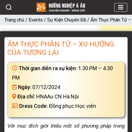
Trang chủ
/
Events
/
Sự Kiện Chuyên Đề
/
Ẩm Thực Phân Tử –
ẨM THỰC PHÂN TỬ – XU HƯỚNG
CỦA TƯƠNG LAI
Thời gian diễn ra sự kiện:
1.30 PM – 4.30
PM
Ngày:
07/12/2024
Địa chỉ:
HNAAu CN Hà Nội
Dress Code:
Đồng phục Học viên
Với mục đích giới thiệu một số phương pháp trong