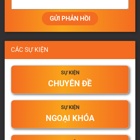
GỬI PHẢN HỒI
CÁC SỰ KIỆN
SỰ KIỆN
CHUYÊN ĐỀ
SỰ KIỆN
NGOẠI KHÓA