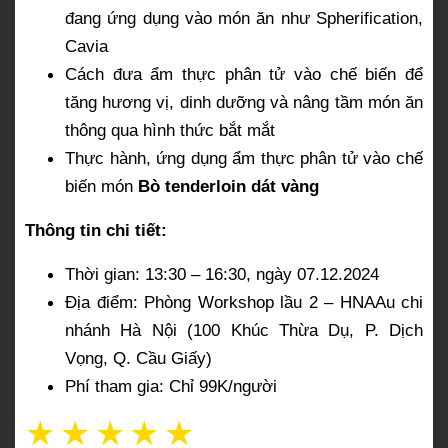
đang ứng dụng vào món ăn như Spherification,
Cavia
Cách đưa ẩm thực phân tử vào chế biến để
tăng hương vị, dinh dưỡng và nâng tầm món ăn
thông qua hình thức bắt mắt
Thực hành, ứng dụng ẩm thực phân tử vào chế
biến món
Bò tenderloin dát vàng
Thông tin chi tiết:
Thời gian: 13:30 – 16:30, ngày 07.12.2024
Địa điểm: Phòng Workshop lầu 2 – HNAAu chi
nhánh Hà Nội (100 Khúc Thừa Dụ, P. Dịch
Vọng, Q. Cầu Giấy)
Phí tham gia: Chỉ 99K/người
☆
☆
☆
☆
☆