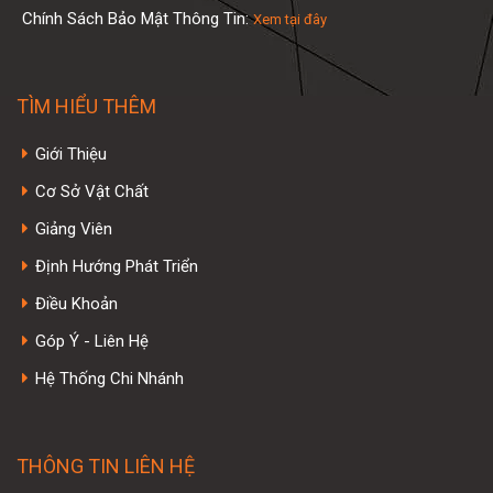
Chính Sách Bảo Mật Thông Tin:
Xem tại đây
TÌM HIỂU THÊM
Giới Thiệu
Cơ Sở Vật Chất
Giảng Viên
Định Hướng Phát Triển
Điều Khoản
Góp Ý - Liên Hệ
Hệ Thống Chi Nhánh
THÔNG TIN LIÊN HỆ