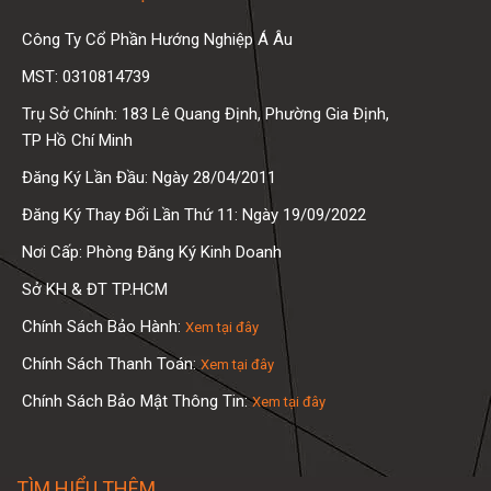
Công Ty Cổ Phần Hướng Nghiệp Á Âu
MST: 0310814739
Trụ Sở Chính: 183 Lê Quang Định, Phường Gia Định,
TP Hồ Chí Minh
Đăng Ký Lần Đầu: Ngày 28/04/2011
Đăng Ký Thay Đổi Lần Thứ 11: Ngày 19/09/2022
Nơi Cấp: Phòng Đăng Ký Kinh Doanh
Sở KH & ĐT TP.HCM
Chính Sách Bảo Hành:
Xem tại đây
Chính Sách Thanh Toán:
Xem tại đây
Chính Sách Bảo Mật Thông Tin:
Xem tại đây
TÌM HIỂU THÊM