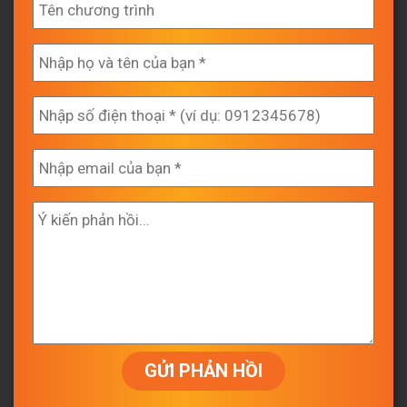
GỬI PHẢN HỒI