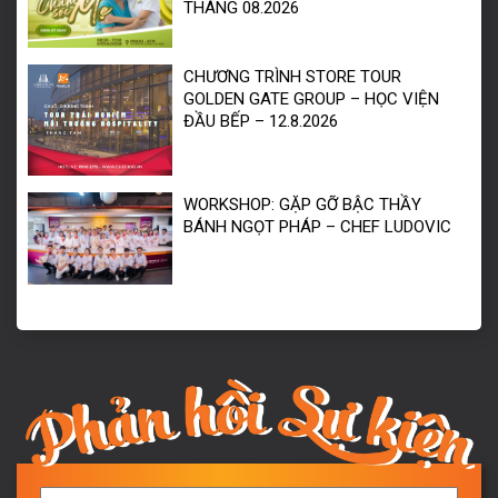
THÁNG 08.2026
CHƯƠNG TRÌNH STORE TOUR
GOLDEN GATE GROUP – HỌC VIỆN
ĐẦU BẾP – 12.8.2026
WORKSHOP: GẶP GỠ BẬC THẦY
BÁNH NGỌT PHÁP – CHEF LUDOVIC