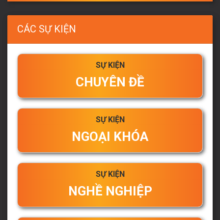
CÁC SỰ KIỆN
SỰ KIỆN
CHUYÊN ĐỀ
SỰ KIỆN
NGOẠI KHÓA
SỰ KIỆN
NGHỀ NGHIỆP