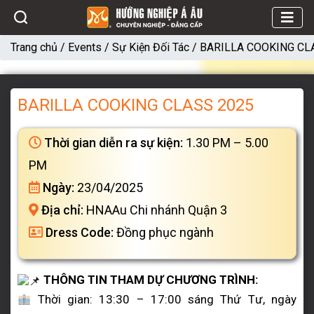
Trang chủ
/
Events
/
Sự Kiện Đối Tác
/
BARILLA COOKING CL
BARILLA COOKING CLASS 2025
Thời gian diễn ra sự kiện:
1.30 PM – 5.00
PM
Ngày:
23/04/2025
Địa chỉ:
HNAAu Chi nhánh Quận 3
Dress Code:
Đồng phục ngành
THÔNG TIN THAM DỰ CHƯƠNG TRÌNH:
Thời gian: 13:30 – 17:00 sáng Thứ Tư, ngày