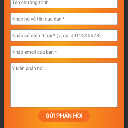
GỬI PHẢN HỒI