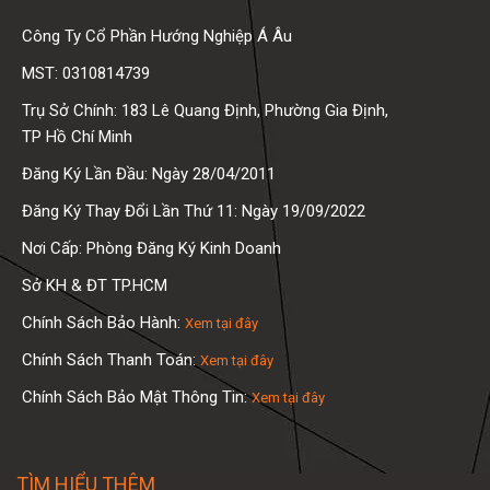
Công Ty Cổ Phần Hướng Nghiệp Á Âu
MST: 0310814739
Trụ Sở Chính: 183 Lê Quang Định, Phường Gia Định,
TP Hồ Chí Minh
Đăng Ký Lần Đầu: Ngày 28/04/2011
Đăng Ký Thay Đổi Lần Thứ 11: Ngày 19/09/2022
Nơi Cấp: Phòng Đăng Ký Kinh Doanh
Sở KH & ĐT TP.HCM
Chính Sách Bảo Hành:
Xem tại đây
Chính Sách Thanh Toán:
Xem tại đây
Chính Sách Bảo Mật Thông Tin:
Xem tại đây
TÌM HIỂU THÊM