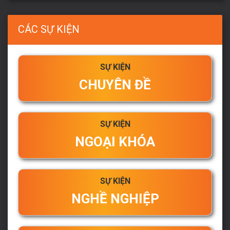
CÁC SỰ KIỆN
SỰ KIỆN
CHUYÊN ĐỀ
SỰ KIỆN
NGOẠI KHÓA
SỰ KIỆN
NGHỀ NGHIỆP