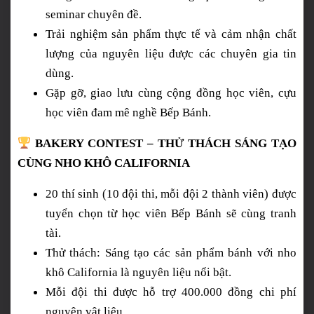
seminar chuyên đề.
Trải nghiệm sản phẩm thực tế và cảm nhận chất
lượng của nguyên liệu được các chuyên gia tin
dùng.
Gặp gỡ, giao lưu cùng cộng đồng học viên, cựu
học viên đam mê nghề Bếp Bánh.
BAKERY CONTEST – THỬ THÁCH SÁNG TẠO
CÙNG NHO KHÔ CALIFORNIA
20 thí sinh (10 đội thi, mỗi đội 2 thành viên) được
tuyển chọn từ học viên Bếp Bánh sẽ cùng tranh
tài.
Thử thách: Sáng tạo các sản phẩm bánh với nho
khô California là nguyên liệu nổi bật.
Mỗi đội thi được hỗ trợ 400.000 đồng chi phí
nguyên vật liệu.