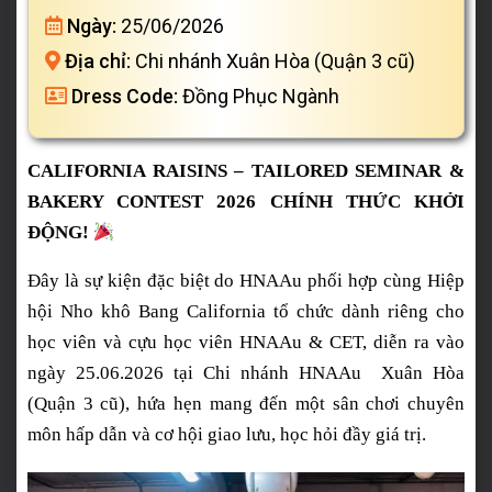
Ngày:
25/06/2026
Địa chỉ:
Chi nhánh Xuân Hòa (Quận 3 cũ)
Dress Code:
Đồng Phục Ngành
CALIFORNIA RAISINS – TAILORED SEMINAR &
BAKERY CONTEST 2026 CHÍNH THỨC KHỞI
ĐỘNG!
Đây là sự kiện đặc biệt do HNAAu phối hợp cùng Hiệp
hội Nho khô Bang California tổ chức dành riêng cho
học viên và cựu học viên HNAAu & CET, diễn ra vào
ngày 25.06.2026 tại Chi nhánh HNAAu Xuân Hòa
(Quận 3 cũ), hứa hẹn mang đến một sân chơi chuyên
môn hấp dẫn và cơ hội giao lưu, học hỏi đầy giá trị.