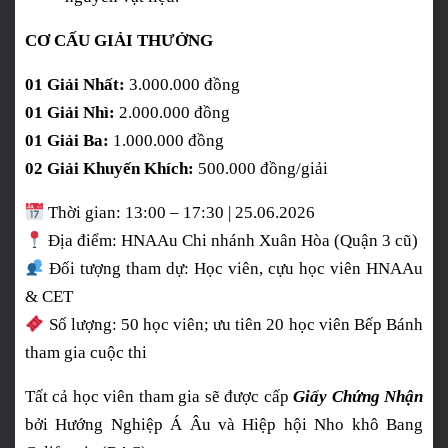
CƠ CẤU GIẢI THƯỞNG
01 Giải Nhất:
3.000.000 đồng
01 Giải Nhì:
2.000.000 đồng
01 Giải Ba:
1.000.000 đồng
02 Giải Khuyến Khích:
500.000 đồng/giải
Thời gian: 13:00 – 17:30 | 25.06.2026
Địa điểm: HNAAu Chi nhánh Xuân Hòa (Quận 3 cũ)
Đối tượng tham dự: Học viên, cựu học viên HNAAu
& CET
Số lượng: 50 học viên; ưu tiên 20 học viên Bếp Bánh
tham gia cuộc thi
Tất cả học viên tham gia sẽ được cấp
Giấy Chứng Nhận
bởi Hướng Nghiệp Á Âu và Hiệp hội Nho khô Bang