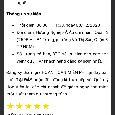
nghề.
Thông tin sự kiện
Thời gian: 08:30 – 11:30, ngày 08/12/2023
Địa điểm: Hướng Nghiệp Á Âu chi nhánh Quận 3
(259B Hai Bà Trưng, phường Võ Thị Sáu, Quận 3,
TP. HCM)
Số lượng có hạn, BTC sẽ ưu tiên cho các học
viên/ cựu HV/ khách hàng đăng ký sớm nhất.
Đăng ký tham gia HOÀN TOÀN MIỄN PHÍ tại đây bạn
nhé:
TẠI ĐÂY
hoặc đến đăng kí trực tiếp với Quản lý
Học Viên tại các chi nhánh để giành ngay cho mình
một suất tham dự chương trình.
☆
☆
☆
☆
☆