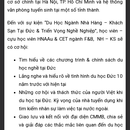
cơ sở chính tại Hà Nội, TP. Hồ Chí Minh và hệ thống
văn phòng tuyển sinh tại một số tỉnh thành.
Đến với sự kiện “Du Học Ngành Nhà Hàng – Khách
Sạn Tại Đức & Triển Vọng Nghề Nghiệp”, học viên –
cựu học viên HNAAu & CET ngành F&B, NH – KS sẽ
có cơ hội:
Tìm hiểu về các chương trình & chính sách du
học nghề tại Đức
Lắng nghe và hiểu rõ về tình hình du học Đức 10
năm trước với hiện tại
Những cơ hội và thách thức của người Việt khi
du học tại Đức. Kỳ vọng của nhà tuyển dụng khi
tìm kiếm nhân sự làm việc tại nước ngoài.
Giao lưu và kết nối với đại diện CMMB, chia sẻ
và giải đáp các thắc mắc liên quan đến du học