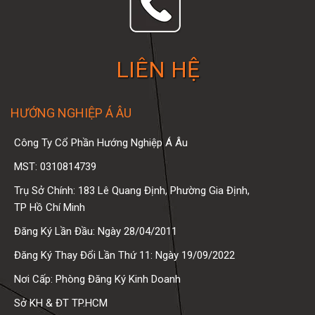
LIÊN HỆ
HƯỚNG NGHIỆP Á ÂU
Công Ty Cổ Phần Hướng Nghiệp Á Âu
MST: 0310814739
Trụ Sở Chính: 183 Lê Quang Định, Phường Gia Định,
TP Hồ Chí Minh
Đăng Ký Lần Đầu: Ngày 28/04/2011
Đăng Ký Thay Đổi Lần Thứ 11: Ngày 19/09/2022
Nơi Cấp: Phòng Đăng Ký Kinh Doanh
Sở KH & ĐT TP.HCM