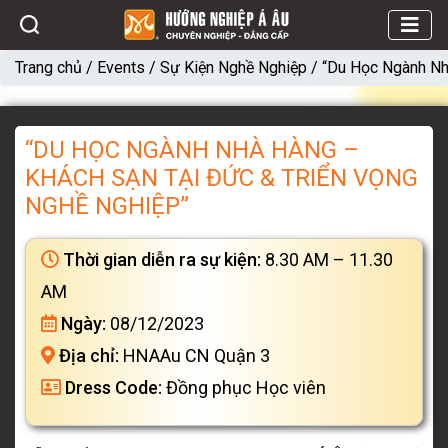
Trang chủ
/
Events
/
Sự Kiện Nghề Nghiệp
/
“Du Học Ngành Nh
“DU HỌC NGÀNH NHÀ HÀNG –
KHÁCH SẠN TẠI ĐỨC & TRIỂN VỌNG
NGHỀ NGHIỆP”
Thời gian diễn ra sự kiện:
8.30 AM – 11.30
AM
Ngày:
08/12/2023
Địa chỉ:
HNAAu CN Quận 3
Dress Code:
Đồng phục Học viên