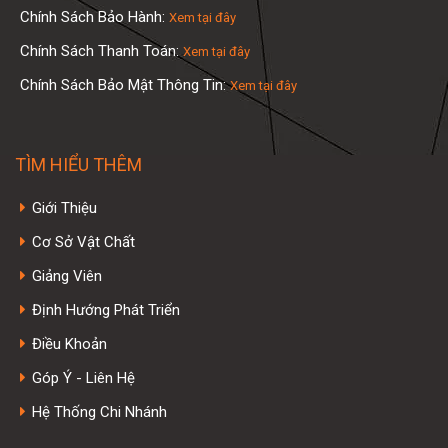
Chính Sách Bảo Hành:
Xem tại đây
Chính Sách Thanh Toán:
Xem tại đây
Chính Sách Bảo Mật Thông Tin:
Xem tại đây
TÌM HIỂU THÊM
Giới Thiệu
Cơ Sở Vật Chất
Giảng Viên
Định Hướng Phát Triển
Điều Khoản
Góp Ý - Liên Hệ
Hệ Thống Chi Nhánh