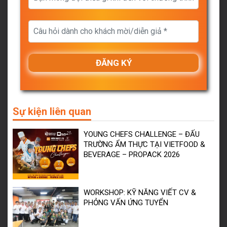
Sự kiện liên quan
YOUNG CHEFS CHALLENGE – ĐẤU
TRƯỜNG ẨM THỰC TẠI VIETFOOD &
BEVERAGE – PROPACK 2026
WORKSHOP: KỸ NĂNG VIẾT CV &
PHỎNG VẤN ỨNG TUYỂN