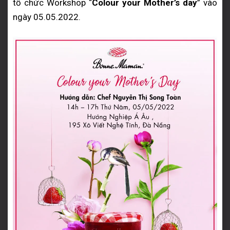
tổ chức Workshop “
Colour your Mother’s day
” vào
ngày 05.05.2022.