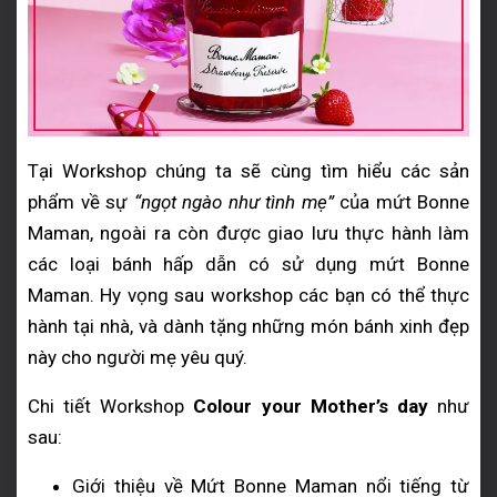
Tại Workshop chúng ta sẽ cùng tìm hiểu các sản
phẩm về sự
“ngọt ngào như tình mẹ”
của mứt Bonne
Maman, ngoài ra còn được giao lưu thực hành làm
các loại bánh hấp dẫn có sử dụng mứt Bonne
Maman. Hy vọng sau workshop các bạn có thể thực
hành tại nhà, và dành tặng những món bánh xinh đẹp
này cho người mẹ yêu quý.
Chi tiết Workshop
Colour your Mother’s day
như
sau:
Giới thiệu về Mứt Bonne Maman nổi tiếng từ