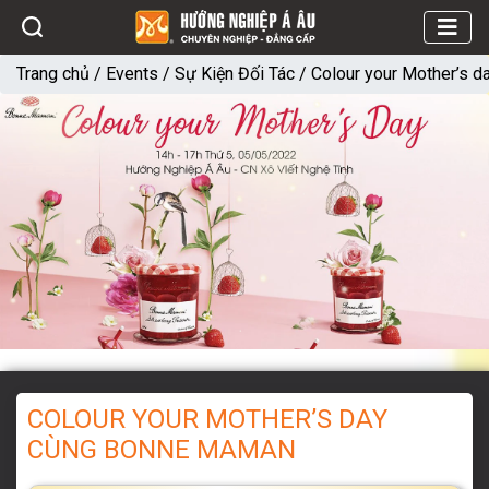
Trang chủ
/
Events
/
Sự Kiện Đối Tác
/
Colour your Mother’s 
COLOUR YOUR MOTHER’S DAY
CÙNG BONNE MAMAN