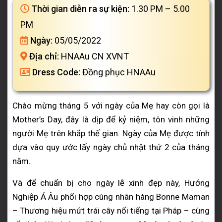
Thời gian diễn ra sự kiện:
1.30 PM – 5.00
PM
Ngày:
05/05/2022
Địa chỉ:
HNAAu CN XVNT
Dress Code:
Đồng phục HNAAu
Chào mừng tháng 5 với ngày của Mẹ hay còn gọi là
Mother’s Day, đây là dịp để kỷ niệm, tôn vinh những
người Mẹ trên khắp thế gian. Ngày của Mẹ được tính
dựa vào quy ước lấy ngày chủ nhật thứ 2 của tháng
năm.
Và để chuẩn bị cho ngày lễ xinh đẹp này, Hướng
Nghiệp Á Âu phối hợp cùng nhãn hàng Bonne Maman
– Thương hiệu mứt trái cây nổi tiếng tại Pháp – cùng