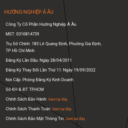
HƯỚNG NGHIỆP Á ÂU
Công Ty Cổ Phần Hướng Nghiệp Á Âu
MST: 0310814739
Trụ Sở Chính: 183 Lê Quang Định, Phường Gia Định,
TP Hồ Chí Minh
Đăng Ký Lần Đầu: Ngày 28/04/2011
Đăng Ký Thay Đổi Lần Thứ 11: Ngày 19/09/2022
Nơi Cấp: Phòng Đăng Ký Kinh Doanh
Sở KH & ĐT TP.HCM
Chính Sách Bảo Hành:
Xem tại đây
Chính Sách Thanh Toán:
Xem tại đây
Chính Sách Bảo Mật Thông Tin:
Xem tại đây