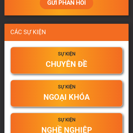
GỬI PHẢN HỒI
CÁC SỰ KIỆN
SỰ KIỆN
CHUYÊN ĐỀ
SỰ KIỆN
NGOẠI KHÓA
SỰ KIỆN
NGHỀ NGHIỆP