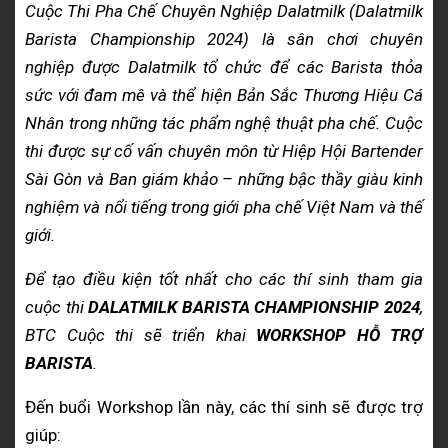
Cuộc Thi Pha Chế Chuyên Nghiệp Dalatmilk (Dalatmilk
Barista Championship 2024) là sân chơi chuyên
nghiệp được Dalatmilk tổ chức để các Barista thỏa
sức với đam mê và thể hiện Bản Sắc Thương Hiệu Cá
Nhân trong những tác phẩm nghệ thuật pha chế. Cuộc
thi được sự cố vấn chuyên môn từ Hiệp Hội Bartender
Sài Gòn và Ban giám khảo – những bậc thầy giàu kinh
nghiệm và nổi tiếng trong giới pha chế Việt Nam và thế
giới.
Để tạo điều kiện tốt nhất cho các thí sinh tham gia
cuộc thi
DALATMILK BARISTA CHAMPIONSHIP 2024
,
BTC Cuộc thi sẽ triển khai
WORKSHOP HỖ TRỢ
BARISTA
.
Đến buổi Workshop lần này, các thí sinh sẽ được trợ
giúp: