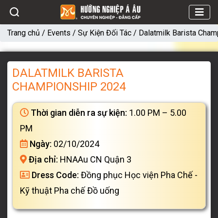
Trang chủ
/
Events
/
Sự Kiện Đối Tác
/
Dalatmilk Barista Cha
DALATMILK BARISTA
CHAMPIONSHIP 2024
Thời gian diễn ra sự kiện:
1.00 PM – 5.00
PM
Ngày:
02/10/2024
Địa chỉ:
HNAAu CN Quận 3
Dress Code:
Đồng phục Học viện Pha Chế -
Kỹ thuật Pha chế Đồ uống