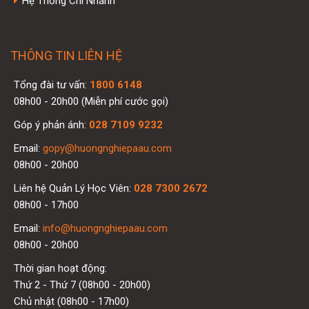
Hệ Thống Chi Nhánh
THÔNG TIN LIÊN HỆ
Tổng đài tư vấn:
1800 6148
08h00 - 20h00 (Miễn phí cước gọi)
Góp ý phản ánh:
028 7109 9232
Email:
gopy@huongnghiepaau.com
08h00 - 20h00
Liên hệ Quản Lý Học Viên:
028 7300 2672
08h00 - 17h00
Email:
info@huongnghiepaau.com
08h00 - 20h00
Thời gian hoạt động:
Thứ 2 - Thứ 7 (08h00 - 20h00)
Chủ nhật (08h00 - 17h00)