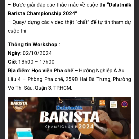
– Được giải đáp các thắc mắc về cuộc thi
“Dalatmilk
Barista Championship 2024”
– Quay/ dựng các video thật “chất” để tự tin tham dự
cuộc thi.
Thông tin Workshop :
Ngày:
02/10/2024
Giờ:
13h00 – 17h00
Địa điểm: Học viện Pha chế –
Hướng Nghiệp Á Âu
Lầu 4 – Phòng Pha chế, 259B Hai Bà Trưng, Phường
Võ Thị Sáu, Quận 3, TP.HCM.