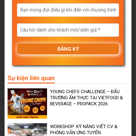
Sự kiện liên quan
YOUNG CHEFS CHALLENGE – ĐẤU
TRƯỜNG ẨM THỰC TẠI VIETFOOD &
BEVERAGE – PROPACK 2026
WORKSHOP: KỸ NĂNG VIẾT CV &
PHỎNG VẤN ỨNG TUYỂN