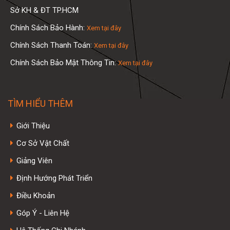
Sở KH & ĐT TP.HCM
Chính Sách Bảo Hành:
Xem tại đây
Chính Sách Thanh Toán:
Xem tại đây
Chính Sách Bảo Mật Thông Tin:
Xem tại đây
TÌM HIỂU THÊM
Giới Thiệu
Cơ Sở Vật Chất
Giảng Viên
Định Hướng Phát Triển
Điều Khoản
Góp Ý - Liên Hệ