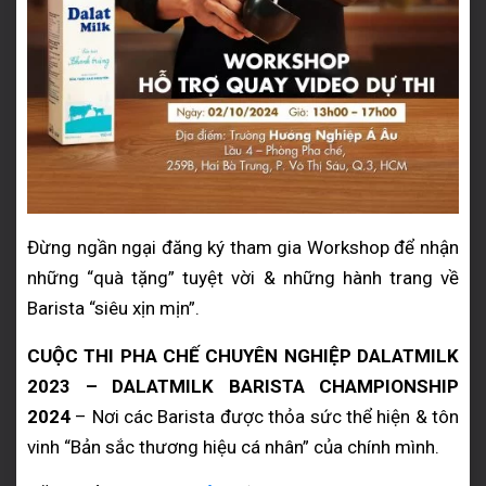
Đừng ngần ngại đăng ký tham gia Workshop để nhận
những “quà tặng” tuyệt vời & những hành trang về
Barista “siêu xịn mịn”.
CUỘC THI PHA CHẾ CHUYÊN NGHIỆP DALATMILK
2023 – DALATMILK BARISTA CHAMPIONSHIP
2024
– Nơi các Barista được thỏa sức thể hiện & tôn
vinh “Bản sắc thương hiệu cá nhân” của chính mình.