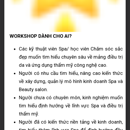
WORKSHOP DÀNH CHO AI?
Các kỹ thuật viên Spa/ học viên Chăm sóc sắc
đẹp muốn tìm hiểu chuyên sâu về mảng điều trị
da và ứng dụng thẩm mỹ công nghệ cao.
Người có nhu cầu tìm hiểu, nâng cao kiến thức
về xây dựng, quản lý mô hình kinh doanh Spa và
Beauty salon.
Người chưa có chuyên môn, kinh nghiệm muốn
tìm hiểu định hướng về lĩnh vực Spa và điều trị
thẩm mỹ.
Người đã có kiến thức nền tảng về kinh doanh,
tìm hiểu thêm lĩnh vực Spa để định hướng đầu