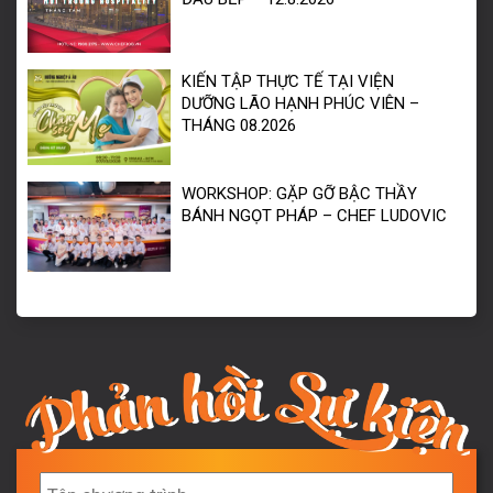
KIẾN TẬP THỰC TẾ TẠI VIỆN
DƯỠNG LÃO HẠNH PHÚC VIÊN –
THÁNG 08.2026
WORKSHOP: GẶP GỠ BẬC THẦY
BÁNH NGỌT PHÁP – CHEF LUDOVIC