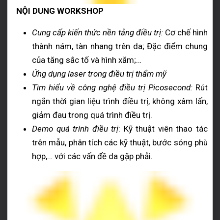
NỘI DUNG WORKSHOP
Cung cấp kiến thức nền tảng điều trị:
Cơ chế hình
thành nám, tàn nhang trên da; Đặc điểm chung
của tăng sắc tố và hình xăm;…
Ứng dụng laser trong điều trị thẩm mỹ
Tìm hiểu về công nghệ điều trị Picosecond:
Rút
ngắn thời gian liệu trình điều trị, không xâm lấn,
giảm đau trong quá trình điều trị.
Demo quá trình điều trị
: Kỹ thuật viên thao tác
trên mẫu, phân tích các kỹ thuật, bước sóng phù
hợp,… với các vấn đề da gặp phải.