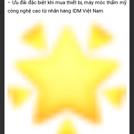
– Ưu đãi đặc biệt khi mua thiết bị, máy móc thẩm mỹ
công nghệ cao từ nhãn hàng IDM Việt Nam.