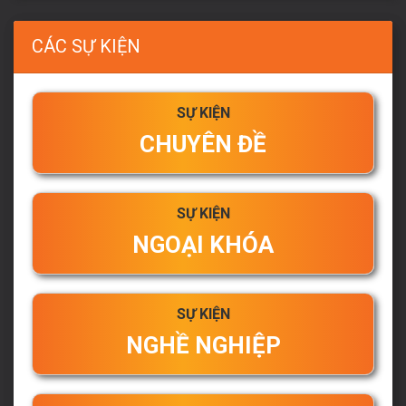
CÁC SỰ KIỆN
SỰ KIỆN
CHUYÊN ĐỀ
SỰ KIỆN
NGOẠI KHÓA
SỰ KIỆN
NGHỀ NGHIỆP