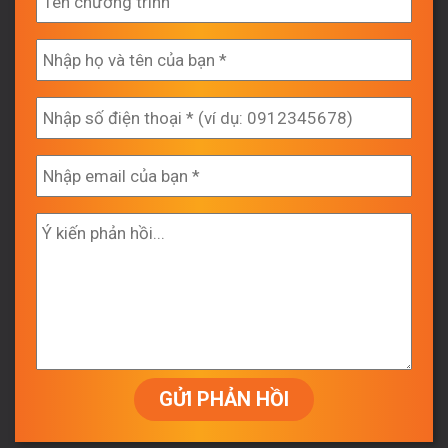
GỬI PHẢN HỒI