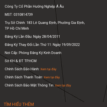
Công Ty Cổ Phần Hướng Nghiệp Á Âu
MST: 0310814739
Trụ Sở Chính: 183 Lê Quang Định, Phường Gia Định,
TP Hồ Chí Minh
Đăng Ký Lần Đầu: Ngày 28/04/2011
Đăng Ký Thay Đổi Lần Thứ 11: Ngày 19/09/2022
Nơi Cấp: Phòng Đăng Ký Kinh Doanh
Sở KH & ĐT TP.HCM
Chính Sách Bảo Hành:
Xem tại đây
Chính Sách Thanh Toán:
Xem tại đây
Chính Sách Bảo Mật Thông Tin:
Xem tại đây
TÌM HIỂU THÊM