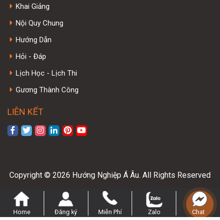
Khai Giảng
Nội Quy Chung
Hướng Dẫn
Hỏi - Đáp
Lịch Học - Lịch Thi
Gương Thành Công
LIÊN KẾT
Copyright © 2026 Hướng Nghiệp Á Âu. All Rights Reserved
Home
Đăng ký
Miễn Phí
Zalo
Chat