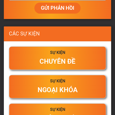
GỬI PHẢN HỒI
CÁC SỰ KIỆN
SỰ KIỆN
CHUYÊN ĐỀ
SỰ KIỆN
NGOẠI KHÓA
SỰ KIỆN