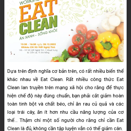
Dựa trên định nghĩa cơ bản trên, có rất nhiều biến thể
khác nhau về Eat Clean. Rất nhiều công thức Eat
Clean lan truyền trên mạng xã hội cho rằng để thực
hiện chế độ này đúng chuẩn, bạn phải cắt giảm hoàn
toàn tinh bột và chất béo, chỉ ăn rau củ quả và các
loại trái cây, ăn ít hơn nhu cầu năng lượng của cơ
thể… Thậm chí một số người cho rằng chỉ cần Eat
Clean là đủ, không cần tập luyện vẫn có thể giảm cân.