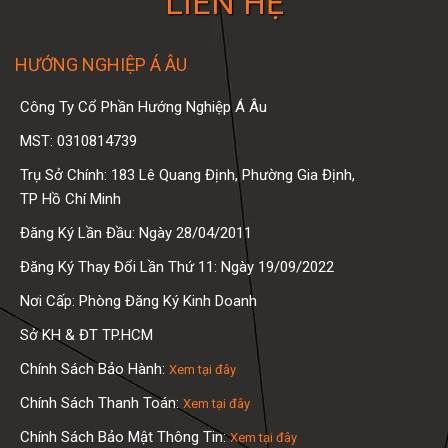
LIÊN HỆ
HƯỚNG NGHIỆP Á ÂU
Công Ty Cổ Phần Hướng Nghiệp Á Âu
MST: 0310814739
Trụ Sở Chính: 183 Lê Quang Định, Phường Gia Định,
TP Hồ Chí Minh
Đăng Ký Lần Đầu: Ngày 28/04/2011
Đăng Ký Thay Đổi Lần Thứ 11: Ngày 19/09/2022
Nơi Cấp: Phòng Đăng Ký Kinh Doanh
Sở KH & ĐT TP.HCM
Chính Sách Bảo Hành:
Xem tại đây
Chính Sách Thanh Toán:
Xem tại đây
Chính Sách Bảo Mật Thông Tin:
Xem tại đây