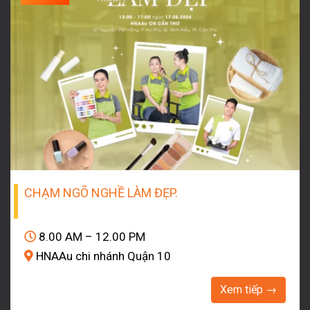
CHẠM NGÕ NGHỀ LÀM ĐẸP.
8.00 AM – 12.00 PM
HNAAu chi nhánh Quận 10
Xem tiếp →