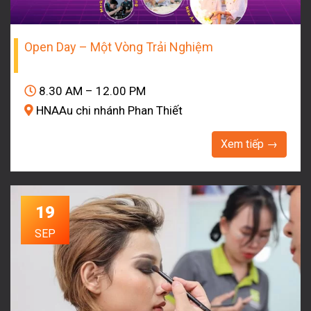
Open Day – Một Vòng Trải Nghiệm
8.30 AM – 12.00 PM
HNAAu chi nhánh Phan Thiết
Xem tiếp →
19
SEP