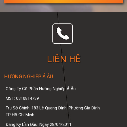
LIÊN HỆ
HƯỚNG NGHIỆP Á ÂU
Công Ty Cổ Phần Hướng Nghiệp Á Âu
MST: 0310814739
Trụ Sở Chính: 183 Lê Quang Định, Phường Gia Định,
TP Hồ Chí Minh
Đăng Ký Lần Đầu: Ngày 28/04/2011