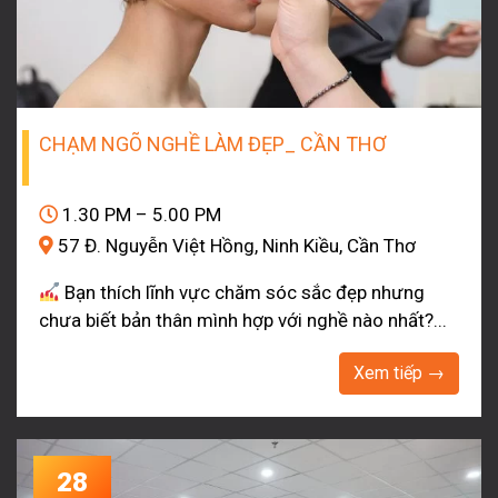
CHẠM NGÕ NGHỀ LÀM ĐẸP_ CẦN THƠ
1.30 PM – 5.00 PM
57 Đ. Nguyễn Việt Hồng, Ninh Kiều, Cần Thơ
Bạn thích lĩnh vực chăm sóc sắc đẹp nhưng
chưa biết bản thân mình hợp với nghề nào nhất?...
Xem tiếp →
28