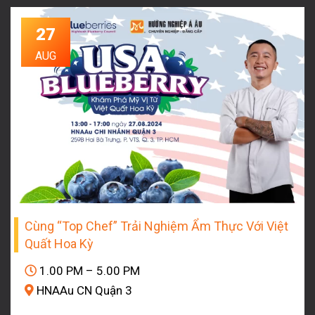
27
AUG
Cùng “Top Chef” Trải Nghiệm Ẩm Thực Với Việt
Quất Hoa Kỳ
1.00 PM – 5.00 PM
HNAAu CN Quận 3