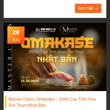
Xem tiếp →
28
AUG
Master Class: Omasake – Đỉnh Cao Tinh Hoa
Ẩm Thực Nhật Bản