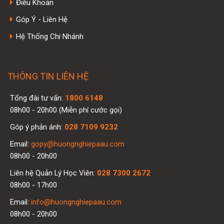
Điều Khoản
Góp Ý - Liên Hệ
Hệ Thống Chi Nhánh
THÔNG TIN LIÊN HỆ
Tổng đài tư vấn:
1800 6148
08h00 - 20h00 (Miễn phí cước gọi)
Góp ý phản ánh:
028 7109 9232
Email:
gopy@huongnghiepaau.com
08h00 - 20h00
Liên hệ Quản Lý Học Viên:
028 7300 2672
08h00 - 17h00
Email:
info@huongnghiepaau.com
08h00 - 20h00