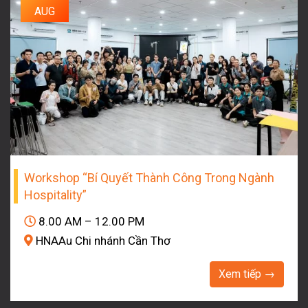
AUG
Workshop “Bí Quyết Thành Công Trong Ngành
Hospitality”
8.00 AM – 12.00 PM
HNAAu Chi nhánh Cần Thơ
Xem tiếp →