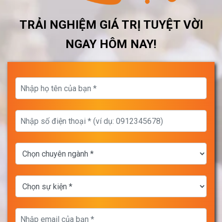
TRẢI NGHIỆM GIÁ TRỊ TUYỆT VỜI
NGAY HÔM NAY!