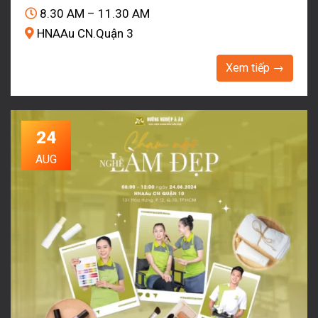
8.30 AM – 11.30 AM
HNAAu CN.Quận 3
Xem tiếp →
24
AUG