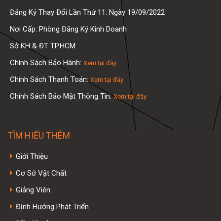
Đăng Ký Thay Đổi Lần Thứ 11: Ngày 19/09/2022
Nơi Cấp: Phòng Đăng Ký Kinh Doanh
Sở KH & ĐT TP.HCM
Chính Sách Bảo Hành:
Xem tại đây
Chính Sách Thanh Toán:
Xem tại đây
Chính Sách Bảo Mật Thông Tin:
Xem tại đây
TÌM HIỂU THÊM
Giới Thiệu
Cơ Sở Vật Chất
Giảng Viên
Định Hướng Phát Triển