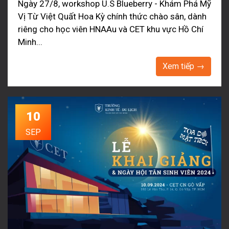
Ngày 27/8, workshop U.S Blueberry - Khám Phá Mỹ
Vị Từ Việt Quất Hoa Kỳ chính thức chào sân, dành
riêng cho học viên HNAAu và CET khu vực Hồ Chí
Minh...
Xem tiếp →
10
SEP