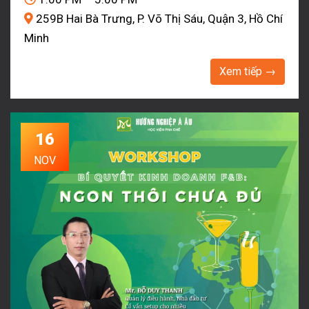
259B Hai Bà Trưng, P. Võ Thị Sáu, Quận 3, Hồ Chí
Minh
Xem tiếp →
16
NOV