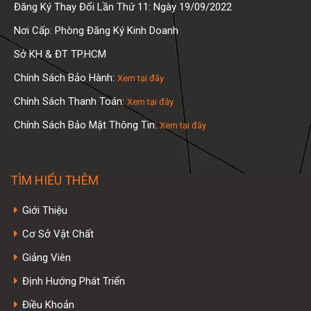
Đăng Ký Thay Đổi Lần Thứ 11: Ngày 19/09/2022
Nơi Cấp: Phòng Đăng Ký Kinh Doanh
Sở KH & ĐT TP.HCM
Chính Sách Bảo Hành:
Xem tại đây
Chính Sách Thanh Toán:
Xem tại đây
Chính Sách Bảo Mật Thông Tin:
Xem tại đây
TÌM HIỂU THÊM
Giới Thiệu
Cơ Sở Vật Chất
Giảng Viên
Định Hướng Phát Triển
Điều Khoản