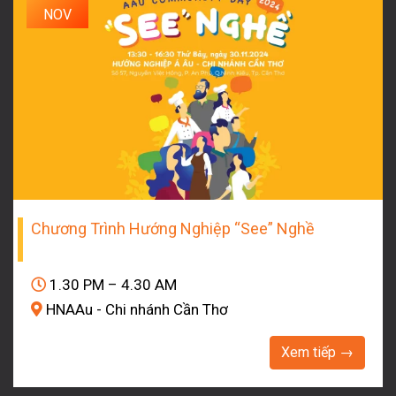
NOV
Chương Trình Hướng Nghiệp “See” Nghề
1.30 PM – 4.30 AM
HNAAu - Chi nhánh Cần Thơ
Xem tiếp →