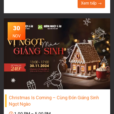
Xem tiếp →
30
NOV
Christmas Is Coming – Cùng Đón Giáng Sinh
Ngọt Ngào
1.00 PM – 5.00 PM