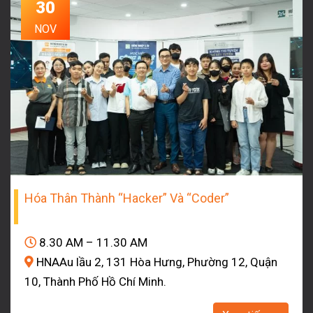
30
NOV
Hóa Thân Thành “Hacker” Và “Coder”
8.30 AM – 11.30 AM
HNAAu lầu 2, 131 Hòa Hưng, Phường 12, Quận
10, Thành Phố Hồ Chí Minh.