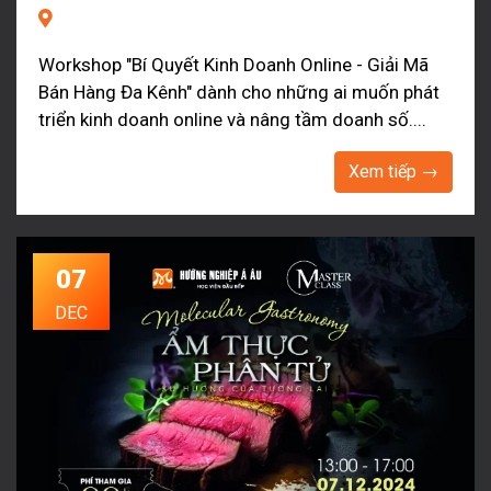
Workshop "Bí Quyết Kinh Doanh Online - Giải Mã
Bán Hàng Đa Kênh" dành cho những ai muốn phát
triển kinh doanh online và nâng tầm doanh số....
Xem tiếp →
07
DEC