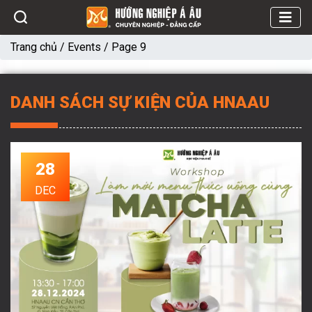
Trang chủ
/
Events
/
Page 9
DANH SÁCH SỰ KIỆN CỦA HNAAU
28
DEC