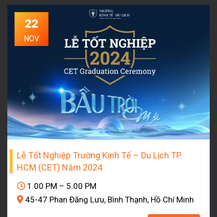
22
NOV
Lễ Tốt Nghiệp Trường Kinh Tế – Du Lịch TP.
HCM (CET) Năm 2024
1.00 PM – 5.00 PM
45-47 Phan Đăng Lưu, Bình Thạnh, Hồ Chí Minh