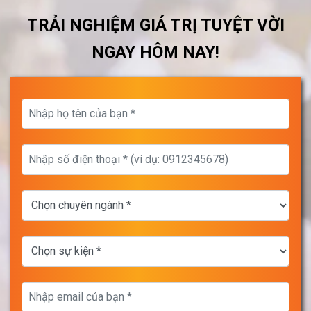
TRẢI NGHIỆM GIÁ TRỊ TUYỆT VỜI
NGAY HÔM NAY!