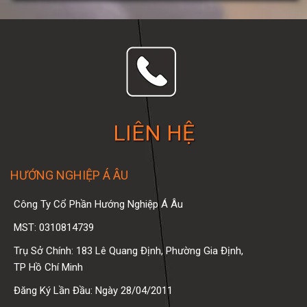
LIÊN HỆ
HƯỚNG NGHIỆP Á ÂU
Công Ty Cổ Phần Hướng Nghiệp Á Âu
MST: 0310814739
Trụ Sở Chính: 183 Lê Quang Định, Phường Gia Định,
TP Hồ Chí Minh
Đăng Ký Lần Đầu: Ngày 28/04/2011