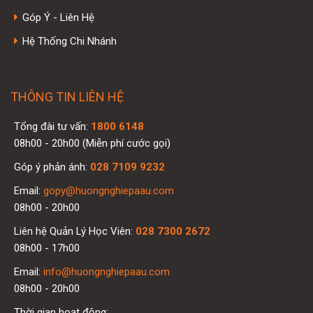
Góp Ý - Liên Hệ
Hệ Thống Chi Nhánh
THÔNG TIN LIÊN HỆ
Tổng đài tư vấn:
1800 6148
08h00 - 20h00 (Miễn phí cước gọi)
Góp ý phản ánh:
028 7109 9232
Email:
gopy@huongnghiepaau.com
08h00 - 20h00
Liên hệ Quản Lý Học Viên:
028 7300 2672
08h00 - 17h00
Email:
info@huongnghiepaau.com
08h00 - 20h00
Thời gian hoạt động: