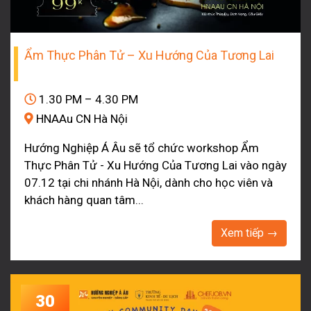
Ẩm Thực Phân Tử – Xu Hướng Của Tương Lai
1.30 PM – 4.30 PM
HNAAu CN Hà Nội
Hướng Nghiệp Á Âu sẽ tổ chức workshop Ẩm
Thực Phân Tử - Xu Hướng Của Tương Lai vào ngày
07.12 tại chi nhánh Hà Nội, dành cho học viên và
khách hàng quan tâm...
Xem tiếp →
30