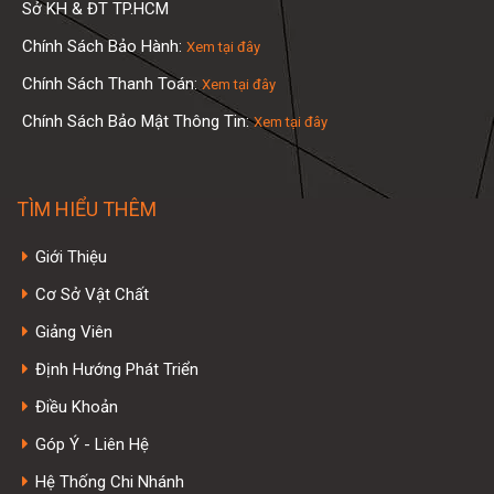
Sở KH & ĐT TP.HCM
Chính Sách Bảo Hành:
Xem tại đây
Chính Sách Thanh Toán:
Xem tại đây
Chính Sách Bảo Mật Thông Tin:
Xem tại đây
TÌM HIỂU THÊM
Giới Thiệu
Cơ Sở Vật Chất
Giảng Viên
Định Hướng Phát Triển
Điều Khoản
Góp Ý - Liên Hệ
Hệ Thống Chi Nhánh