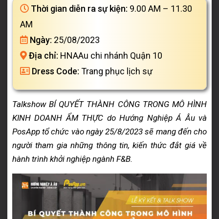
Thời gian diễn ra sự kiện:
9.00 AM – 11.30
AM
Ngày:
25/08/2023
Địa chỉ:
HNAAu chi nhánh Quận 10
Dress Code:
Trang phục lịch sự
Talkshow BÍ QUYẾT THÀNH CÔNG TRONG MÔ HÌNH
KINH DOANH ẨM THỰC do Hướng Nghiệp Á Âu và
PosApp tổ chức vào ngày 25/8/2023 sẽ mang đến cho
người tham gia những thông tin, kiến thức đắt giá về
hành trình khởi nghiệp ngành F&B.