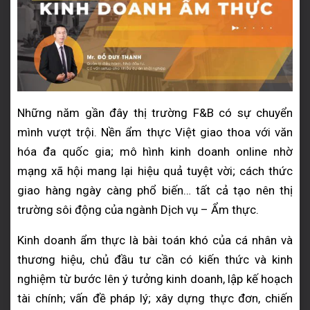
Những năm gần đây thị trường F&B có sự chuyển
mình vượt trội. Nền ẩm thực Việt giao thoa với văn
hóa đa quốc gia; mô hình kinh doanh online nhờ
mạng xã hội mang lại hiệu quả tuyệt vời; cách thức
giao hàng ngày càng phổ biến… tất cả tạo nên thị
trường sôi động của ngành Dịch vụ – Ẩm thực.
Kinh doanh ẩm thực là bài toán khó của cá nhân và
thương hiệu, chủ đầu tư cần có kiến thức và kinh
nghiệm từ bước lên ý tưởng kinh doanh, lập kế hoạch
tài chính; vấn đề pháp lý; xây dựng thực đơn, chiến