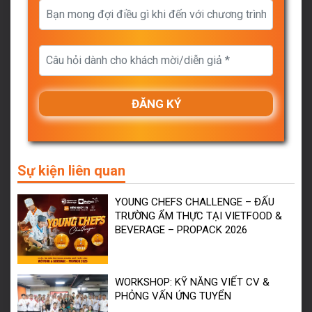
Sự kiện liên quan
YOUNG CHEFS CHALLENGE – ĐẤU
TRƯỜNG ẨM THỰC TẠI VIETFOOD &
BEVERAGE – PROPACK 2026
WORKSHOP: KỸ NĂNG VIẾT CV &
PHỎNG VẤN ỨNG TUYỂN