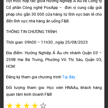
cột mốc hợp tác giữa Hướng Nghiệp Á Âu và Công ty
Cổ phần Công nghệ PosApp – đơn vị cung cấp giải
pháp cho gần 30.000 cửa hàng từ lĩnh vực bán lẻ cho
đến lĩnh vực nhà hàng ăn uống F&B.
THÔNG TIN CHƯƠNG TRÌNH:
Thời gian: 09h00 – 11h30 , ngày 25/08/2023
Địa điểm: Hướng Nghiệp Á Âu chi nhánh Quận 03 –
259B Hai Bà Trưng, Phường Võ Thị Sáu, Quận 03,
HCM
Đăng ký tham gia chương trình
Tại đây
Đối tượng tham gia: Học viên HNAAu, khách hàng
quan tâm kinh doanh F&B
☆
☆
☆
☆
☆