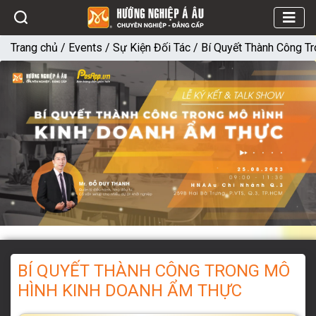
Trang chủ
/
Events
/
Sự Kiện Đối Tác
/
Bí Quyết Thành Công T
BÍ QUYẾT THÀNH CÔNG TRONG MÔ
HÌNH KINH DOANH ẨM THỰC