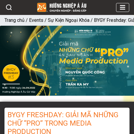
Trang chủ
/
Events
/
Sự Kiện Ngoại Khóa
/
BYGY Freshday: Gi
BYGY FRESHDAY: GIẢI MÃ NHỮNG
CHỮ “PRO” TRONG MEDIA
PRODUCTION