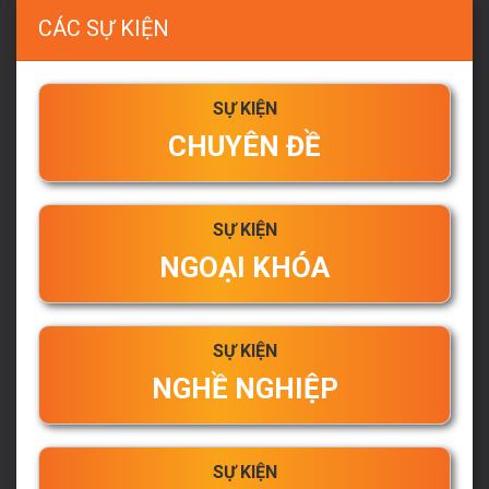
CÁC SỰ KIỆN
SỰ KIỆN
CHUYÊN ĐỀ
SỰ KIỆN
NGOẠI KHÓA
SỰ KIỆN
NGHỀ NGHIỆP
SỰ KIỆN