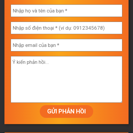
GỬI PHẢN HỒI