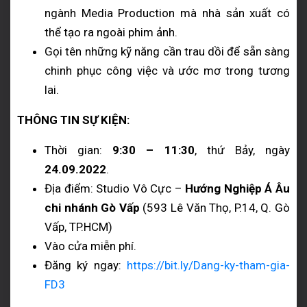
ngành Media Production mà nhà sản xuất có
thể tạo ra ngoài phim ảnh.
Gọi tên những kỹ năng cần trau dồi để sẵn sàng
chinh phục công việc và ước mơ trong tương
lai.
THÔNG TIN SỰ KIỆN:
Thời gian:
9:30 – 11:30
, thứ Bảy, ngày
24.09.2022
.
Địa điểm: Studio Vô Cực –
Hướng Nghiệp Á Âu
chi nhánh Gò Vấp
(593 Lê Văn Thọ, P.14, Q. Gò
Vấp, TP.HCM)
Vào cửa miễn phí.
Đăng ký ngay:
https://bit.ly/Dang-ky-tham-gia-
FD3