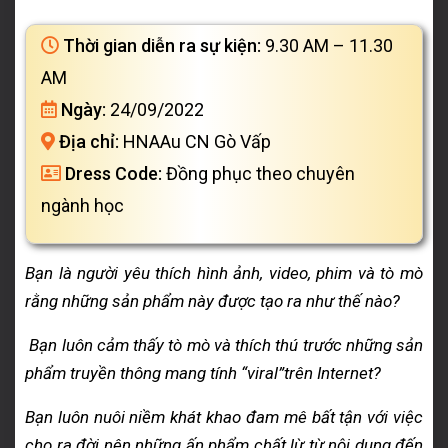
Thời gian diễn ra sự kiện:
9.30 AM – 11.30
AM
Ngày:
24/09/2022
Địa chỉ:
HNAAu CN Gò Vấp
Dress Code:
Đồng phục theo chuyên
ngành học
Bạn là người yêu thích hình ảnh, video, phim và tò mò
rằng những sản phẩm này được tạo ra như thế nào?
Bạn luôn cảm thấy tò mò và thích thú trước những sản
phẩm truyền thông mang tính “viral”trên Internet?
Bạn luôn nuôi niềm khát khao đam mê bất tận với việc
cho ra đời nên những ấn phẩm chất lừ từ nội dung đến