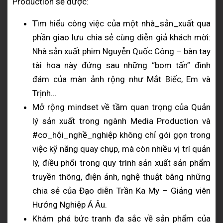
Production sẽ được:
Tìm hiểu công việc của một nhà_sản_xuất qua
phần giao lưu chia sẻ cùng diễn giả khách mời:
Nhà sản xuất phim Nguyễn Quốc Công – bàn tay
tài hoa này đứng sau những “bom tấn” đình
đám của màn ảnh rộng như Mắt Biếc, Em và
Trịnh…
Mở rộng mindset về tầm quan trọng của Quản
lý sản xuất trong ngành Media Production và
#cơ_hội_nghề_nghiệp không chỉ gói gọn trong
việc kỹ năng quay chụp, mà còn nhiều vị trí quản
lý, điều phối trong quy trình sản xuất sản phẩm
truyền thông, điện ảnh, nghệ thuật bằng những
chia sẻ của Đạo diễn Trần Ka My – Giảng viên
Hướng Nghiệp Á Âu.
Khám phá bức tranh đa sắc về sản phẩm của