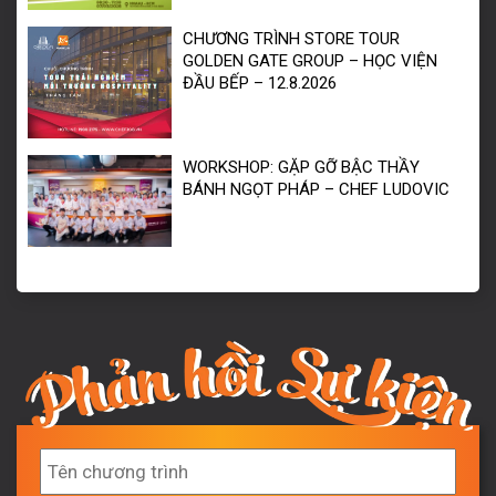
CHƯƠNG TRÌNH STORE TOUR
GOLDEN GATE GROUP – HỌC VIỆN
ĐẦU BẾP – 12.8.2026
WORKSHOP: GẶP GỠ BẬC THẦY
BÁNH NGỌT PHÁP – CHEF LUDOVIC