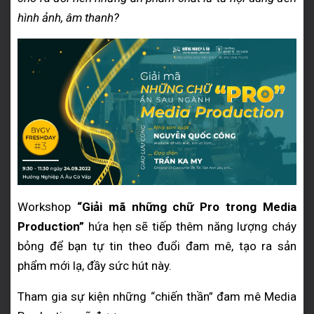
hình ảnh, âm thanh?
Workshop
“Giải mã những chữ Pro trong Media
Production”
hứa hẹn sẽ tiếp thêm năng lượng cháy
bỏng để bạn tự tin theo đuổi đam mê, tạo ra sản
phẩm mới lạ, đầy sức hút này.
Tham gia sự kiện những “chiến thần” đam mê Media