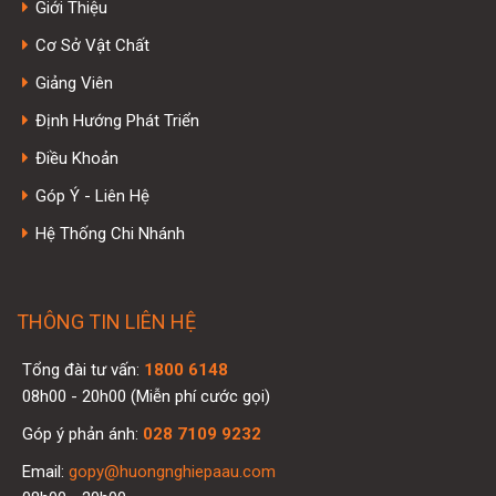
Giới Thiệu
Cơ Sở Vật Chất
Giảng Viên
Định Hướng Phát Triển
Điều Khoản
Góp Ý - Liên Hệ
Hệ Thống Chi Nhánh
THÔNG TIN LIÊN HỆ
Tổng đài tư vấn:
1800 6148
08h00 - 20h00 (Miễn phí cước gọi)
Góp ý phản ánh:
028 7109 9232
Email:
gopy@huongnghiepaau.com