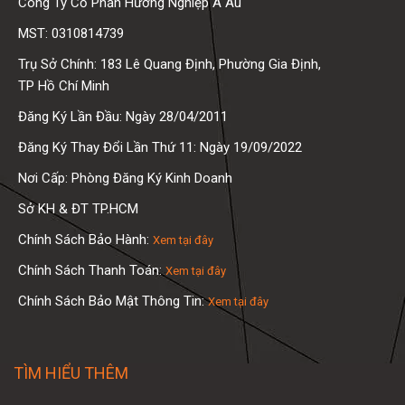
Công Ty Cổ Phần Hướng Nghiệp Á Âu
MST: 0310814739
Trụ Sở Chính: 183 Lê Quang Định, Phường Gia Định,
TP Hồ Chí Minh
Đăng Ký Lần Đầu: Ngày 28/04/2011
Đăng Ký Thay Đổi Lần Thứ 11: Ngày 19/09/2022
Nơi Cấp: Phòng Đăng Ký Kinh Doanh
Sở KH & ĐT TP.HCM
Chính Sách Bảo Hành:
Xem tại đây
Chính Sách Thanh Toán:
Xem tại đây
Chính Sách Bảo Mật Thông Tin:
Xem tại đây
TÌM HIỂU THÊM