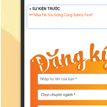
« SỰ KIỆN TRƯỚC
"Mùa Hè Sôi Động Cùng Sunny Fest"