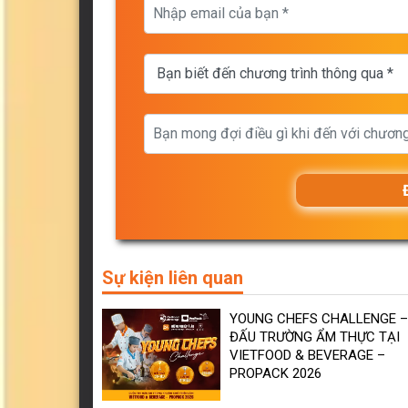
Sự kiện liên quan
YOUNG CHEFS CHALLENGE –
ĐẤU TRƯỜNG ẨM THỰC TẠI
VIETFOOD & BEVERAGE –
PROPACK 2026