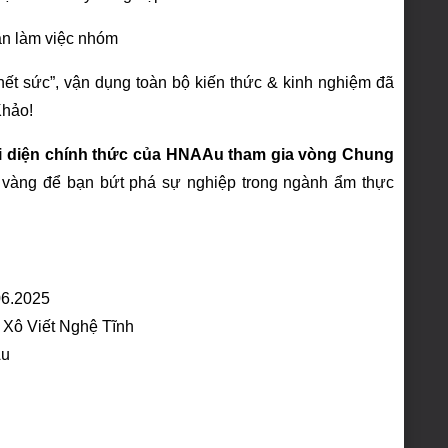
ần làm việc nhóm
 hết sức”, vận dụng toàn bộ kiến thức & kinh nghiệm đã
Khảo!
i diện chính thức của HNAAu tham gia vòng Chung
i vàng để bạn bứt phá sự nghiệp trong ngành ẩm thực
06.2025
Xô Viết Nghệ Tĩnh
Au