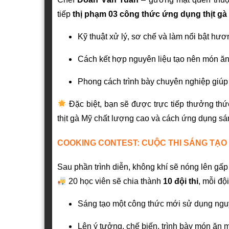
tiếp
thị phạm 03 công thức ứng dụng thịt gà
Kỹ thuật xử lý, sơ chế và làm nổi bật hươn
Cách kết hợp nguyên liệu tạo nên món ăn
Phong cách trình bày chuyên nghiệp giúp 
Đặc biệt, bạn sẽ được trực tiếp thưởng thứ
thịt gà Mỹ chất lượng cao và cách ứng dụng sán
COOKING CONTEST: CUỘC THI SÁNG TẠO
Sau phần trình diễn, không khí sẽ nóng lên gấp b
20 học viên sẽ chia thành
10 đội thi
, mỗi độ
Sáng tạo một công thức mới sử dụng nguyê
Lên ý tưởng, chế biến, trình bày món ăn