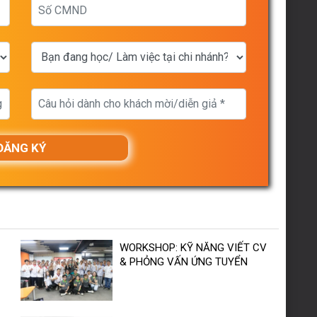
WORKSHOP: KỸ NĂNG VIẾT CV
& PHỎNG VẤN ỨNG TUYỂN