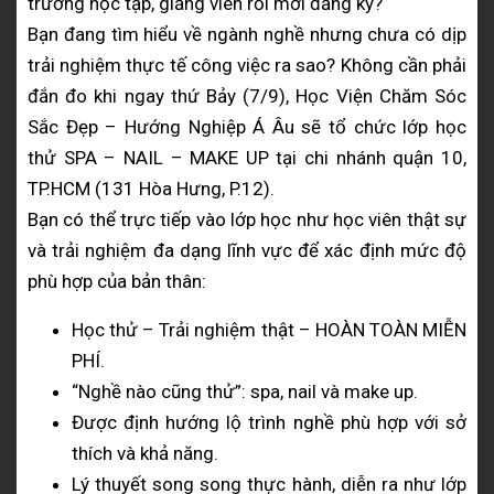
trường học tập, giảng viên rồi mới đăng ký?
Bạn đang tìm hiểu về ngành nghề nhưng chưa có dịp
trải nghiệm thực tế công việc ra sao? Không cần phải
đắn đo khi ngay thứ Bảy (7/9), Học Viện Chăm Sóc
Sắc Đẹp – Hướng Nghiệp Á Âu sẽ tổ chức lớp học
thử SPA – NAIL – MAKE UP tại chi nhánh quận 10,
TP.HCM (131 Hòa Hưng, P.12).
Bạn có thể trực tiếp vào lớp học như học viên thật sự
và trải nghiệm đa dạng lĩnh vực để xác định mức độ
phù hợp của bản thân:
Học thử – Trải nghiệm thật – HOÀN TOÀN MIỄN
PHÍ.
“Nghề nào cũng thử”: spa, nail và make up.
Được định hướng lộ trình nghề phù hợp với sở
thích và khả năng.
Lý thuyết song song thực hành, diễn ra như lớp