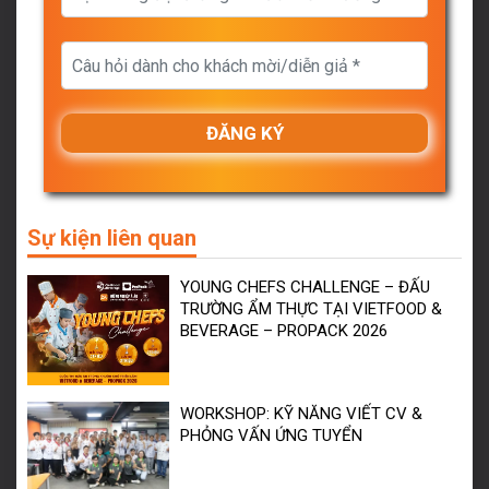
Sự kiện liên quan
YOUNG CHEFS CHALLENGE – ĐẤU
TRƯỜNG ẨM THỰC TẠI VIETFOOD &
BEVERAGE – PROPACK 2026
WORKSHOP: KỸ NĂNG VIẾT CV &
PHỎNG VẤN ỨNG TUYỂN