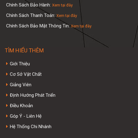
Chính Sách Bảo Hành:
Xem tại đây
Chính Sách Thanh Toán:
Xem tại đây
Chính Sách Bảo Mật Thông Tin:
Xem tại đây
TÌM HIỂU THÊM
Giới Thiệu
Cơ Sở Vật Chất
Giảng Viên
Định Hướng Phát Triển
Điều Khoản
Góp Ý - Liên Hệ
Hệ Thống Chi Nhánh