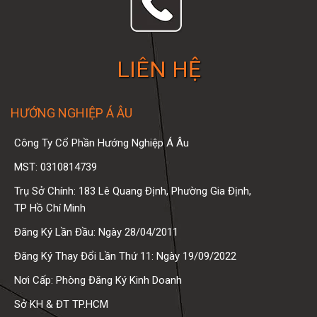
LIÊN HỆ
HƯỚNG NGHIỆP Á ÂU
Công Ty Cổ Phần Hướng Nghiệp Á Âu
MST: 0310814739
Trụ Sở Chính: 183 Lê Quang Định, Phường Gia Định,
TP Hồ Chí Minh
Đăng Ký Lần Đầu: Ngày 28/04/2011
Đăng Ký Thay Đổi Lần Thứ 11: Ngày 19/09/2022
Nơi Cấp: Phòng Đăng Ký Kinh Doanh
Sở KH & ĐT TP.HCM