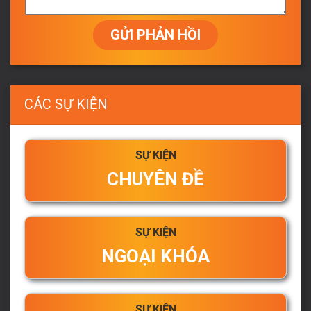
GỬI PHẢN HỒI
CÁC SỰ KIỆN
SỰ KIỆN
CHUYÊN ĐỀ
SỰ KIỆN
NGOẠI KHÓA
SỰ KIỆN