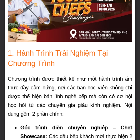
1. Hành Trình Trải Nghiệm Tại
Chương Trình
Chương trình được thiết kế như một hành trình ẩm
thực đầy cảm hứng, nơi các bạn học viên không chỉ
được thể hiện bản lĩnh nghề bếp mà còn có cơ hội
học hỏi từ các chuyên gia giàu kinh nghiệm. Nội
dung gồm 2 phần chính:
Góc trình diễn chuyên nghiệp – Chef
Showcase:
Các đầu bếp khách mời thực hiện 2