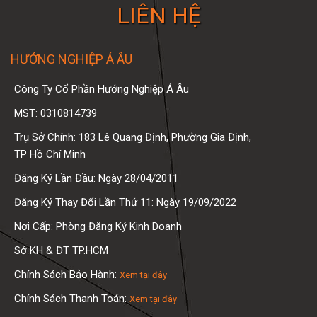
LIÊN HỆ
HƯỚNG NGHIỆP Á ÂU
Công Ty Cổ Phần Hướng Nghiệp Á Âu
MST: 0310814739
Trụ Sở Chính: 183 Lê Quang Định, Phường Gia Định,
TP Hồ Chí Minh
Đăng Ký Lần Đầu: Ngày 28/04/2011
Đăng Ký Thay Đổi Lần Thứ 11: Ngày 19/09/2022
Nơi Cấp: Phòng Đăng Ký Kinh Doanh
Sở KH & ĐT TP.HCM
Chính Sách Bảo Hành:
Xem tại đây
Chính Sách Thanh Toán:
Xem tại đây