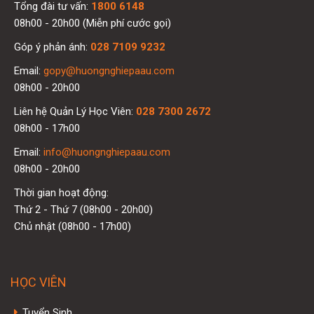
Tổng đài tư vấn:
1800 6148
08h00 - 20h00 (Miễn phí cước gọi)
Góp ý phản ánh:
028 7109 9232
Email:
gopy@huongnghiepaau.com
08h00 - 20h00
Liên hệ Quản Lý Học Viên:
028 7300 2672
08h00 - 17h00
Email:
info@huongnghiepaau.com
08h00 - 20h00
Thời gian hoạt động:
Thứ 2 - Thứ 7 (08h00 - 20h00)
Chủ nhật (08h00 - 17h00)
HỌC VIÊN
Tuyển Sinh