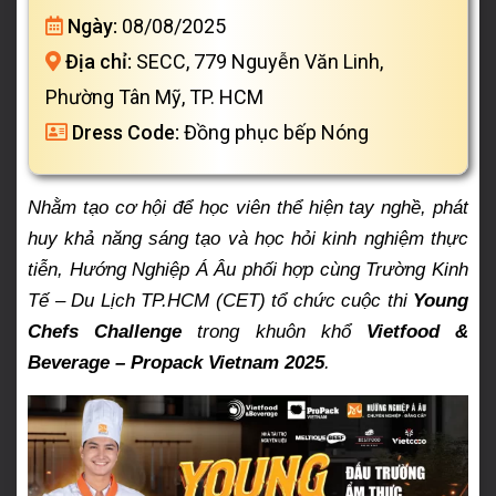
Ngày:
08/08/2025
Địa chỉ:
SECC, 779 Nguyễn Văn Linh,
Phường Tân Mỹ, TP. HCM
Dress Code:
Đồng phục bếp Nóng
Nhằm tạo cơ hội để học viên thể hiện tay nghề, phát
huy khả năng sáng tạo và học hỏi kinh nghiệm thực
tiễn, Hướng Nghiệp Á Âu phối hợp cùng Trường Kinh
Tế – Du Lịch TP.HCM (CET) tổ chức cuộc thi
Young
Chefs Challenge
trong khuôn khổ
Vietfood &
Beverage – Propack Vietnam 2025
.