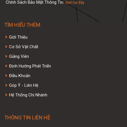
Chính Sách Bảo Mật Thông Tin:
Xem tại đây
TÌM HIỂU THÊM
Giới Thiệu
Cơ Sở Vật Chất
Giảng Viên
Định Hướng Phát Triển
Điều Khoản
Góp Ý - Liên Hệ
Hệ Thống Chi Nhánh
THÔNG TIN LIÊN HỆ