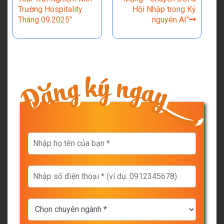
Trường Hospitality
Hội Nhập trong Kỷ
Tháng 09.2025"
nguyên AI"