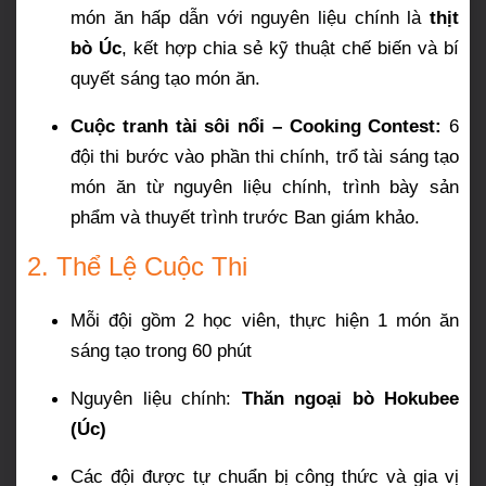
món ăn hấp dẫn với nguyên liệu chính là
thịt
bò Úc
, kết hợp chia sẻ kỹ thuật chế biến và bí
quyết sáng tạo món ăn.
Cuộc tranh tài sôi nổi – Cooking Contest:
6
đội thi bước vào phần thi chính, trổ tài sáng tạo
món ăn từ nguyên liệu chính, trình bày sản
phẩm và thuyết trình trước Ban giám khảo.
2. Thể Lệ Cuộc Thi
Mỗi đội gồm 2 học viên, thực hiện 1 món ăn
sáng tạo trong 60 phút
Nguyên liệu chính:
Thăn ngoại bò Hokubee
(Úc)
Các đội được tự chuẩn bị công thức và gia vị