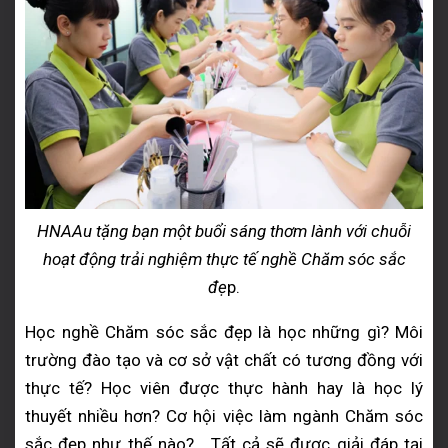
HNAAu tặng bạn một buổi sáng thơm lành với chuỗi
hoạt động trải nghiệm thực tế nghề Chăm sóc sắc
đẹ
p.
Học nghề Chăm sóc sắc đẹp là học những gì? Môi
trường đào tạo và cơ sở vật chất có tương đồng với
thực tế? Học viên được thực hành hay là học lý
thuyết nhiều hơn? Cơ hội việc làm ngành Chăm sóc
sắc đẹp như thế nào?… Tất cả sẽ được giải đáp tại