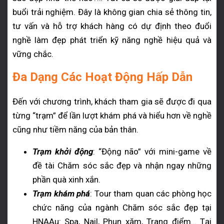
buổi trải nghiệm. Đây là không gian chia sẻ thông tin,
tư vấn và hỗ trợ khách hàng có dự định theo đuổi
nghề làm đẹp phát triển kỹ năng nghề hiệu quả và
vững chắc.
Đa Dạng Các Hoạt Động Hấp Dẫn
Đến với chương trình, khách tham gia sẽ được đi qua
từng “trạm” để lần lượt khám phá và hiểu hơn về nghề
cũng như tiềm năng của bản thân.
Trạm khởi động
: “Động não” với mini-game về
đề tài Chăm sóc sắc đẹp và nhận ngay những
phần quà xinh xắn.
Trạm khám phá
: Tour tham quan các phòng học
chức năng của ngành Chăm sóc sắc đẹp tại
HNAAu: Spa, Nail, Phun xăm, Trang điểm… Tại