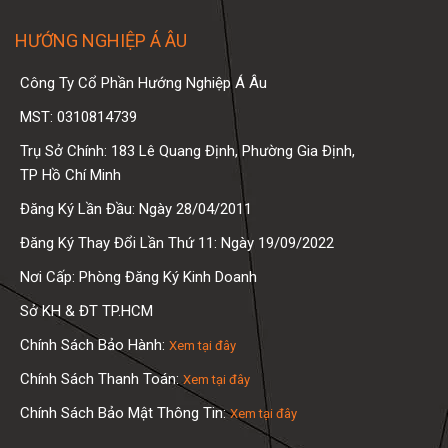
HƯỚNG NGHIỆP Á ÂU
Công Ty Cổ Phần Hướng Nghiệp Á Âu
MST: 0310814739
Trụ Sở Chính: 183 Lê Quang Định, Phường Gia Định,
TP Hồ Chí Minh
Đăng Ký Lần Đầu: Ngày 28/04/2011
Đăng Ký Thay Đổi Lần Thứ 11: Ngày 19/09/2022
Nơi Cấp: Phòng Đăng Ký Kinh Doanh
Sở KH & ĐT TP.HCM
Chính Sách Bảo Hành:
Xem tại đây
Chính Sách Thanh Toán:
Xem tại đây
Chính Sách Bảo Mật Thông Tin:
Xem tại đây