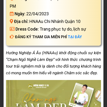
PM
Ngày:
22/04/2023
Địa chỉ:
HNAAu Chi Nhánh Quận 10
Dress Code:
Trang phục tự do, lịch sự
ĐĂNG KÝ THAM GIA MIỄN PHÍ
TẠI ĐÂY
Hướng Nghiệp Á Âu (HNAAu) khởi động chuỗi sự kiện
“Chạm Ngõ Nghề Làm Đẹp” với hình thức chương trình
tour trải nghiệm mới lạ dành cho đối tượng khách hàng
có mong muốn tìm hiểu về ngành Chăm sóc sắc đẹp.