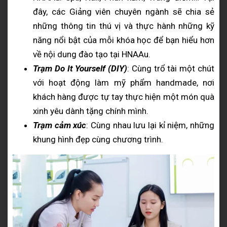
đây, các Giảng viên chuyên ngành sẽ chia sẻ
những thông tin thú vị và thực hành những kỹ
năng nổi bật của mỗi khóa học để bạn hiểu hơn
về nội dung đào tạo tại HNAAu.
Trạm Do It Yourself (DIY)
: Cùng trổ tài một chút
với hoạt động làm mỹ phẩm handmade, nơi
khách hàng được tự tay thực hiện một món quà
xinh yêu dành tặng chính mình.
Trạm cảm xúc
: Cùng nhau lưu lại kỉ niệm, những
khung hình đẹp cùng chương trình.