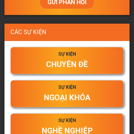
GỬI PHẢN HỒI
CÁC SỰ KIỆN
SỰ KIỆN
CHUYÊN ĐỀ
SỰ KIỆN
NGOẠI KHÓA
SỰ KIỆN
NGHỀ NGHIỆP