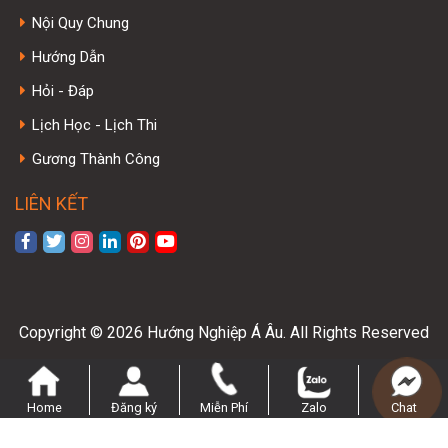
Nội Quy Chung
Hướng Dẫn
Hỏi - Đáp
Lịch Học - Lịch Thi
Gương Thành Công
LIÊN KẾT
Copyright © 2026 Hướng Nghiệp Á Âu. All Rights Reserved
Home
Đăng ký
Miễn Phí
Zalo
Chat