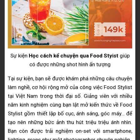
Sự kiện
Học cách kể chuyện qua Food Styist
giúp
có được những shot hình ấn tượng
Tại sự kiện, bạn sẽ được khám phá những câu chuyện
làm nghề, cơ hội rộng mở của công việc Food Stylist
tại Việt Nam trong thời đại số. Giảng viên với nhiều
năm kinh nghiệm cùng bạn lật mở kiến thức về Food
Stylist gồm thiết lập bố cục, ánh sáng, góc máy… để
tạo nên những bức ảnh thu hút triệu triệu ánh nhìn.
Bạn còn được trải nghiệm on-set với smartphone,
lighting, props như một photographer chuyên nghiệp.