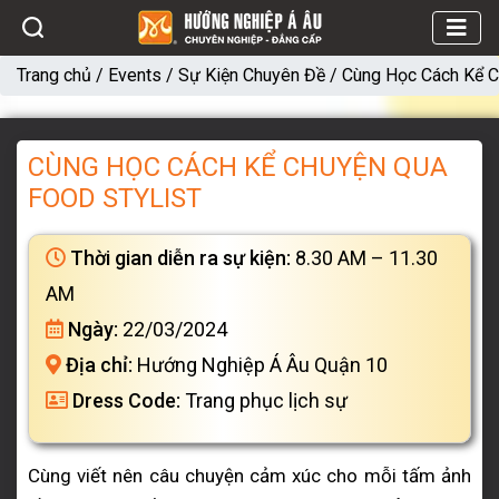
Trang chủ
/
Events
/
Sự Kiện Chuyên Đề
/
Cùng Học Cách Kể C
CÙNG HỌC CÁCH KỂ CHUYỆN QUA
FOOD STYLIST
Thời gian diễn ra sự kiện:
8.30 AM – 11.30
AM
Ngày:
22/03/2024
Địa chỉ:
Hướng Nghiệp Á Âu Quận 10
Dress Code:
Trang phục lịch sự
Cùng viết nên câu chuyện cảm xúc cho mỗi tấm ảnh