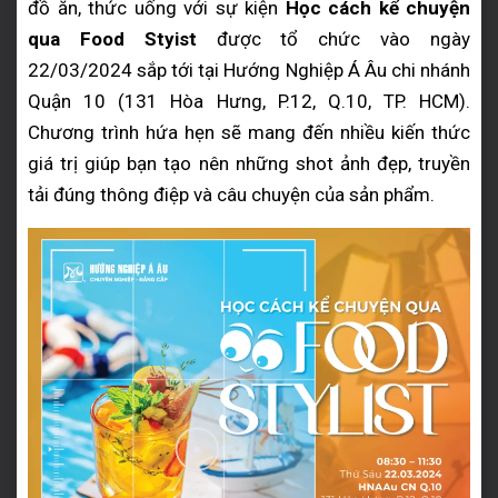
đồ ăn, thức uống với sự kiện
Học cách kể chuyện
qua Food Styist
được tổ chức vào ngày
22/03/2024 sắp tới tại Hướng Nghiệp Á Âu chi nhánh
Quận 10 (131 Hòa Hưng, P.12, Q.10, TP. HCM).
Chương trình hứa hẹn sẽ mang đến nhiều kiến thức
giá trị giúp bạn tạo nên những shot ảnh đẹp, truyền
tải đúng thông điệp và câu chuyện của sản phẩm.