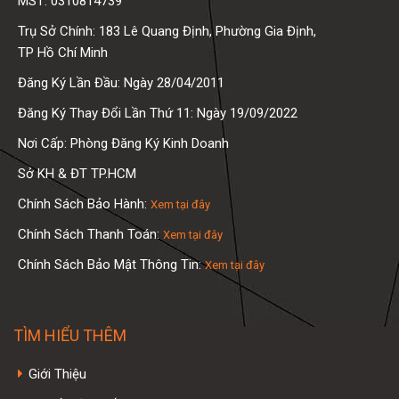
MST: 0310814739
Trụ Sở Chính: 183 Lê Quang Định, Phường Gia Định,
TP Hồ Chí Minh
Đăng Ký Lần Đầu: Ngày 28/04/2011
Đăng Ký Thay Đổi Lần Thứ 11: Ngày 19/09/2022
Nơi Cấp: Phòng Đăng Ký Kinh Doanh
Sở KH & ĐT TP.HCM
Chính Sách Bảo Hành:
Xem tại đây
Chính Sách Thanh Toán:
Xem tại đây
Chính Sách Bảo Mật Thông Tin:
Xem tại đây
TÌM HIỂU THÊM
Giới Thiệu