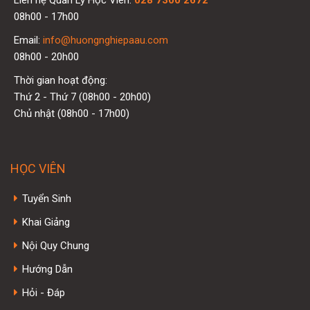
Liên hệ Quản Lý Học Viên:
028 7300 2672
08h00 - 17h00
Email:
info@huongnghiepaau.com
08h00 - 20h00
Thời gian hoạt động:
Thứ 2 - Thứ 7 (08h00 - 20h00)
Chủ nhật (08h00 - 17h00)
HỌC VIÊN
Tuyển Sinh
Khai Giảng
Nội Quy Chung
Hướng Dẫn
Hỏi - Đáp