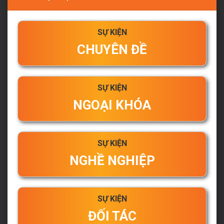
SỰ KIỆN
CHUYÊN ĐỀ
SỰ KIỆN
NGOẠI KHÓA
SỰ KIỆN
NGHỀ NGHIỆP
SỰ KIỆN
ĐỐI TÁC