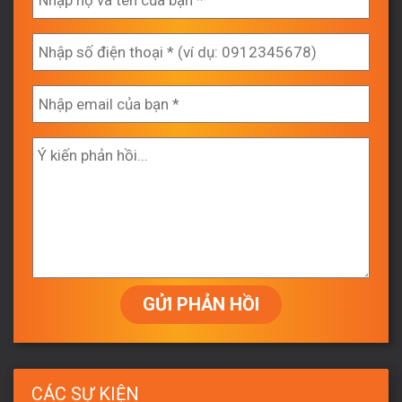
GỬI PHẢN HỒI
CÁC SỰ KIỆN