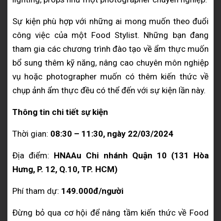
Sự kiện phù hợp với những ai mong muốn theo đuổi
công việc của một Food Stylist. Những bạn đang
tham gia các chương trình đào tạo về ẩm thực muốn
bổ sung thêm kỹ năng, nâng cao chuyên môn nghiệp
vụ hoặc photographer muốn có thêm kiến thức về
chụp ảnh ẩm thực đều có thể đến với sự kiện lần này.
Thông tin chi tiết sự kiện
Thời gian:
08:30 – 11:30, ngày 22/03/2024
Địa điểm:
HNAAu Chi nhánh Quận 10 (131 Hòa
Hưng, P. 12, Q.10, TP. HCM)
Phí tham dự:
149.000đ/người
Đừng bỏ qua cơ hội để nâng tầm kiến thức về Food