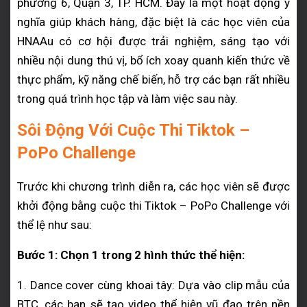
phường 6, Quận 3, TP. HCM. Đây là một hoạt động ý
nghĩa giúp khách hàng, đặc biệt là các học viên của
HNAAu có cơ hội được trải nghiệm, sáng tạo với
nhiều nội dung thú vị, bổ ích xoay quanh kiến thức về
thực phẩm, kỹ năng chế biến, hỗ trợ các bạn rất nhiều
trong quá trình học tập và làm việc sau này.
Sôi Động Với Cuộc Thi Tiktok –
PoPo Challenge
Trước khi chương trình diễn ra, các học viên sẽ được
khởi động bằng cuộc thi Tiktok – PoPo Challenge với
thể lệ như sau:
Bước 1: Chọn 1 trong 2 hình thức thể hiện:
1. Dance cover cùng khoai tây: Dựa vào clip mẫu của
BTC, các bạn sẽ tạo video thể hiện vũ đạo trên nền