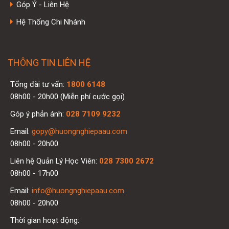
Góp Ý - Liên Hệ
Hệ Thống Chi Nhánh
THÔNG TIN LIÊN HỆ
Tổng đài tư vấn:
1800 6148
08h00 - 20h00 (Miễn phí cước gọi)
Góp ý phản ánh:
028 7109 9232
Email:
gopy@huongnghiepaau.com
08h00 - 20h00
Liên hệ Quản Lý Học Viên:
028 7300 2672
08h00 - 17h00
Email:
info@huongnghiepaau.com
08h00 - 20h00
Thời gian hoạt động: