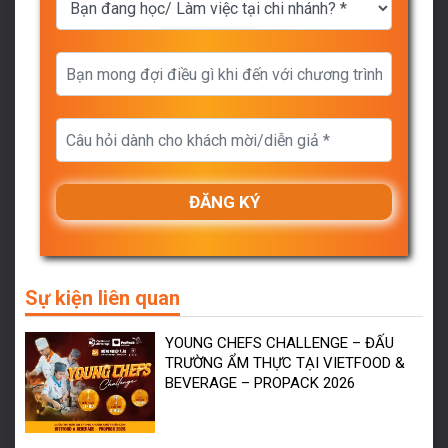
Sự kiện liên quan
YOUNG CHEFS CHALLENGE – ĐẤU
TRƯỜNG ẨM THỰC TẠI VIETFOOD &
BEVERAGE – PROPACK 2026