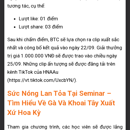
tương tác, cụ thể:
Lượt like: 01 điểm
Lượt share: 03 điểm
Sau khi chấm điểm, BTC sẽ lựa chọn ra clip xuất sắc
nhất và công bố kết quả vào ngày 22/09. Giải thưởng
trị giá 1.000.000 VNĐ sẽ được trao vào chiều ngày
25/09. Những clip ấn tượng sẽ được đăng tải trên
kênh TikTok của HNAAu
(https://vt.tiktok.com/UxcbYN/).
Sức Nóng Lan Tỏa Tại Seminar –
Tìm Hiểu Về Gà Và Khoai Tây Xuất
Xứ Hoa Kỳ
Tham gia chương trình, các học viên sẽ được lắng