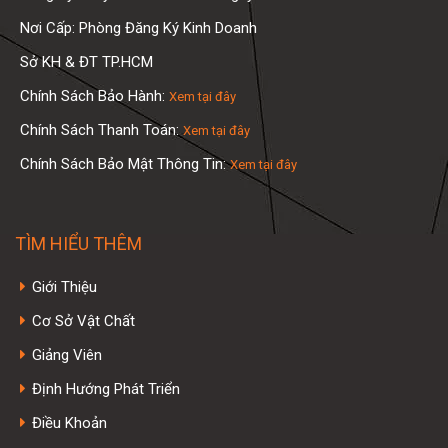
Nơi Cấp: Phòng Đăng Ký Kinh Doanh
Sở KH & ĐT TP.HCM
Chính Sách Bảo Hành:
Xem tại đây
Chính Sách Thanh Toán:
Xem tại đây
Chính Sách Bảo Mật Thông Tin:
Xem tại đây
TÌM HIỂU THÊM
Giới Thiệu
Cơ Sở Vật Chất
Giảng Viên
Định Hướng Phát Triển
Điều Khoản