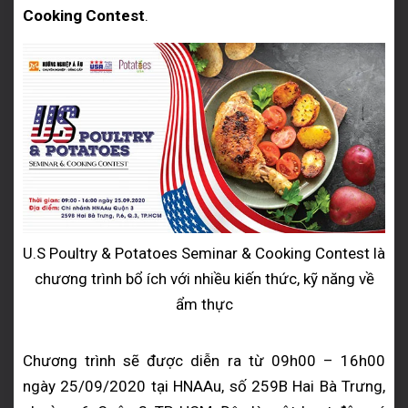
Cooking Contest
.
U.S Poultry & Potatoes Seminar & Cooking Contest là
chương trình bổ ích với nhiều kiến thức, kỹ năng về
ẩm thực
Chương trình sẽ được diễn ra từ 09h00 – 16h00
ngày 25/09/2020 tại HNAAu, số 259B Hai Bà Trưng,