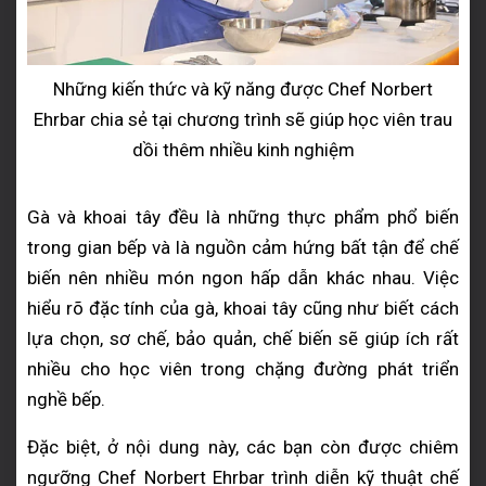
Những kiến thức và kỹ năng được Chef Norbert
Ehrbar chia sẻ tại chương trình sẽ giúp học viên trau
dồi thêm nhiều kinh nghiệm
Gà và khoai tây đều là những thực phẩm phổ biến
trong gian bếp và là nguồn cảm hứng bất tận để chế
biến nên nhiều món ngon hấp dẫn khác nhau. Việc
hiểu rõ đặc tính của gà, khoai tây cũng như biết cách
lựa chọn, sơ chế, bảo quản, chế biến sẽ giúp ích rất
nhiều cho học viên trong chặng đường phát triển
nghề bếp.
Đặc biệt, ở nội dung này, các bạn còn được chiêm
ngưỡng Chef Norbert Ehrbar trình diễn kỹ thuật chế