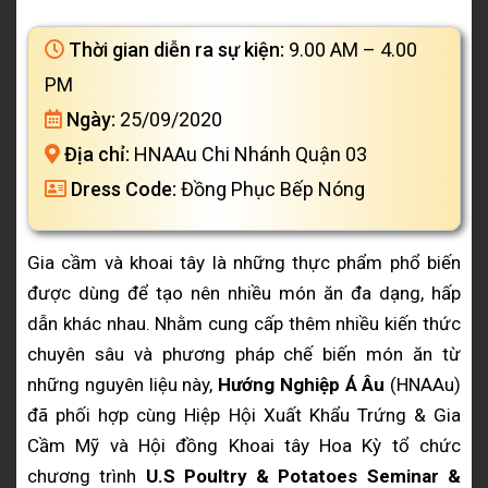
Thời gian diễn ra sự kiện:
9.00 AM – 4.00
PM
Ngày:
25/09/2020
Địa chỉ:
HNAAu Chi Nhánh Quận 03
Dress Code:
Đồng Phục Bếp Nóng
Gia cầm và khoai tây là những thực phẩm phổ biến
được dùng để tạo nên nhiều món ăn đa dạng, hấp
dẫn khác nhau. Nhằm cung cấp thêm nhiều kiến thức
chuyên sâu và phương pháp chế biến món ăn từ
những nguyên liệu này,
Hướng Nghiệp Á Âu
(HNAAu)
đã phối hợp cùng Hiệp Hội Xuất Khẩu Trứng & Gia
Cầm Mỹ và Hội đồng Khoai tây Hoa Kỳ tổ chức
chương trình
U.S Poultry & Potatoes Seminar &