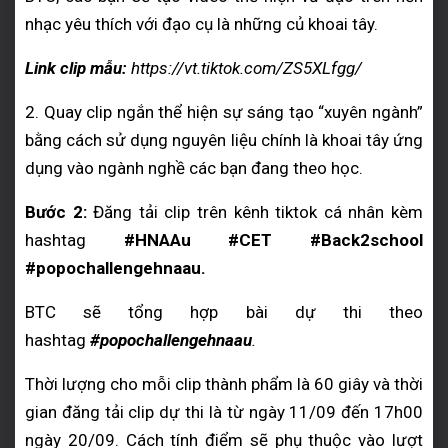
nhạc yêu thích với đạo cụ là những củ khoai tây.
Link clip mẫu:
https://vt.tiktok.com/ZS5XLfgg/
2. Quay clip ngắn thể hiện sự sáng tạo “xuyên ngành”
bằng cách sử dụng nguyên liệu chính là khoai tây ứng
dụng vào ngành nghề các bạn đang theo học.
Bước 2:
Đăng tải clip trên kênh tiktok cá nhân kèm
hashtag
#HNAAu #CET #Back2school
#popochallengehnaau.
BTC sẽ tổng hợp bài dự thi theo
hashtag
#popochallengehnaau
.
Thời lượng cho mỗi clip thành phẩm là 60 giây và thời
gian đăng tải clip dự thi là từ ngày 11/09 đến 17h00
ngày 20/09. Cách tính điểm sẽ phụ thuộc vào lượt