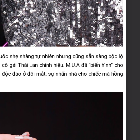
ốc nhẹ nhàng tự nhiên nhưng cũng sẵn sàng bộc lộ
cô gái Thái Lan chính hiệu. M.U.A đã “biến hình” cho
t độc đáo ở đôi mắt, sự nhấn nhá cho chiếc má hồng