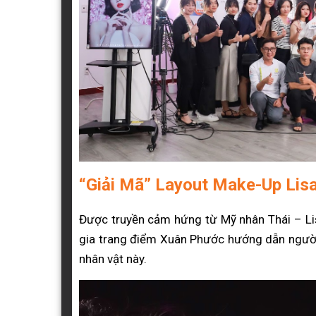
“Giải Mã” Layout Make-Up Lisa
Được truyền cảm hứng từ Mỹ nhân Thái – Li
gia trang điểm Xuân Phước hướng dẫn người 
nhân vật này.