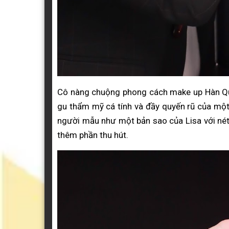
Cô nàng chuộng phong cách make up Hàn Qu
gu thẩm mỹ cá tính và đầy quyến rũ của một 
người mẫu như một bản sao của Lisa với né
thêm phần thu hút.