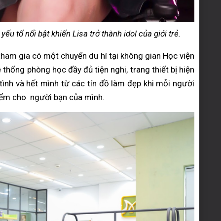
u tố nổi bật khiến Lisa trở thành idol của giới trẻ.
tham gia có một chuyến du hí tại không gian Học viện
hống phòng học đầy đủ tiện nghi, trang thiết bị hiện
 tình và hết mình từ các tín đồ làm đẹp khi mỗi người
điểm cho người bạn của mình.