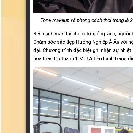
Tone makeup và phong cách thời trang là 2 yế
Bên cạnh màn thị phạm từ giảng viên, người 
Chăm sóc sắc đẹp Hướng Nghiệp Á Âu với hệ t
đại. Chương trình đặc biệt ghi nhận sự nhiệt
hóa thân trở thành 1 M.U.A tiến hành trang 