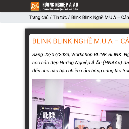
Trang chủ
/
Tin tức
/
Blink Blink Nghề M.U.A – Cả
BLINK BLINK NGHỀ M.U.A – C
Sáng 23/07/2023, Workshop BLINK BLINK: Ngh
sóc sắc đẹp Hướng Nghiệp Á Âu (HNAAu) đã t
đến cho các bạn nhiều cảm hứng sáng tạo tron