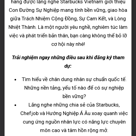
hàng được lắng nghe Starbucks Vietnam giới thiệu
Con Đường Sự Nghiệp mang tính bền vững, giao hòa
giữa Trách Nhiệm Cộng Đồng, Sự Cam Kết, và Lòng
Nhiệt Thành. Là một người yêu nghề, nghiêm túc làm
việc và phát triển bản thân, bạn càng không thể bỏ lỡ
cơ hội này nhé!
Trải nghiệm ngay những điều sau khi đăng ký tham
dự:
Tìm hiểu về chân dung nhân sự chuẩn quốc tế.
Những nền tảng, yếu tố nào để có sự nghiệp
bền vững?
Lắng nghe những chia sẻ của Starbucks,
Chefjob và Hướng Nghiệp Á Âu xoay quanh việc
cung ứng nguồn nhân lực có năng lực chuyên
môn cao và tâm hồn rộng mở.