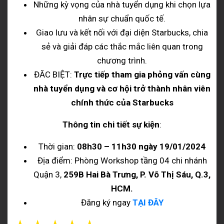
Những kỳ vọng của nhà tuyển dụng khi chọn lựa
nhân sự chuẩn quốc tế.
Giao lưu và kết nối với đại diện Starbucks, chia
sẻ và giải đáp các thắc mắc liên quan trong
chương trình.
ĐĂC BIỆT:
Trực tiếp tham gia phỏng vấn cùng
nhà tuyển dụng và cơ hội trở thành nhân viên
chính thức của Starbucks
Thông tin chi tiết sự kiện
:
Thời gian:
08h30 – 11h30 ngày 19/01/2024
Địa điểm: Phòng Workshop tầng 04 chi nhánh
Quận 3,
259B Hai Bà Trưng, P. Võ Thị Sáu, Q.3,
HCM.
Đăng ký ngay
TẠI ĐÂY