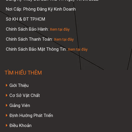
Nơi Cấp: Phòng Đăng Ký Kinh Doanh
Sở KH & ĐT TP.HCM
Chính Sách Bảo Hành:
Xem tại đây
Chính Sách Thanh Toán:
Xem tại đây
Chính Sách Bảo Mật Thông Tin:
Xem tại đây
TÌM HIỂU THÊM
Giới Thiệu
Cơ Sở Vật Chất
Giảng Viên
Định Hướng Phát Triển
Điều Khoản