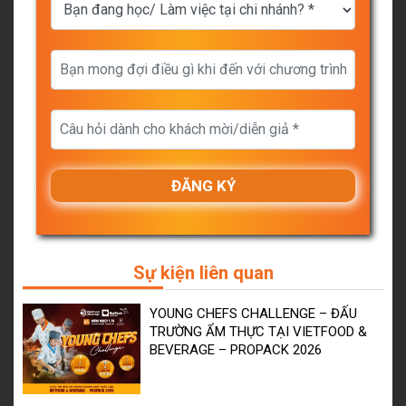
Sự kiện liên quan
YOUNG CHEFS CHALLENGE – ĐẤU
TRƯỜNG ẨM THỰC TẠI VIETFOOD &
BEVERAGE – PROPACK 2026