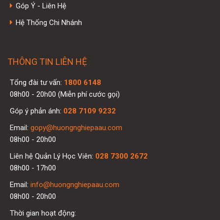
Góp Ý - Liên Hệ
Hệ Thống Chi Nhánh
THÔNG TIN LIÊN HỆ
Tổng đài tư vấn:
1800 6148
08h00 - 20h00 (Miễn phí cước gọi)
Góp ý phản ánh:
028 7109 9232
Email:
gopy@huongnghiepaau.com
08h00 - 20h00
Liên hệ Quản Lý Học Viên:
028 7300 2672
08h00 - 17h00
Email:
info@huongnghiepaau.com
08h00 - 20h00
Thời gian hoạt động: