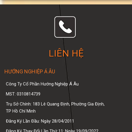
LIÊN HỆ
HƯỚNG NGHIỆP Á ÂU
Công Ty Cổ Phần Hướng Nghiệp Á Âu
MST: 0310814739
Trụ Sở Chính: 183 Lê Quang Định, Phường Gia Định,
TP Hồ Chí Minh
Đăng Ký Lần Đầu: Ngày 28/04/2011
Đăng Ký Thay Đổi Lần Thứ 11: Ngày 19/09/2022