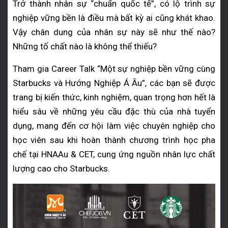
Trở thành nhân sự “chuẩn quốc tế”, có lộ trình sự
nghiệp vững bền là điều mà bất kỳ ai cũng khát khao.
Vậy chân dung của nhân sự này sẽ như thế nào?
Những tố chất nào là không thể thiếu?
Tham gia Career Talk “Một sự nghiệp bền vững cùng
Starbucks và Hướng Nghiệp Á Âu”, các bạn sẽ được
trang bị kiến thức, kinh nghiệm, quan trọng hơn hết là
hiểu sâu về những yêu cầu đặc thù của nhà tuyển
dụng, mang đến cơ hội làm việc chuyên nghiệp cho
học viên sau khi hoàn thành chương trình học pha
chế tại HNAAu & CET, cung ứng nguồn nhân lực chất
lượng cao cho Starbucks.