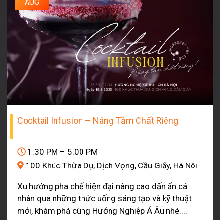
AUG
Cocktail Infusion – Nâng Tầm Chất Riêng
1.30 PM – 5.00 PM
100 Khúc Thừa Dụ, Dịch Vọng, Cầu Giấy, Hà Nội
Xu hướng pha chế hiện đại nâng cao dấn ấn cá
nhân qua những thức uống sáng tạo và kỹ thuật
mới, khám phá cùng Hướng Nghiệp Á Âu nhé....