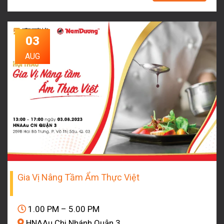
03
AUG
Gia Vị Nâng Tầm Ẩm Thực Việt
1.00 PM – 5.00 PM
HNAAu Chi Nhánh Quận 3