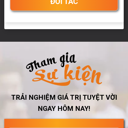
ĐỐI TÁC
TRẢI NGHIỆM GIÁ TRỊ TUYỆT VỜI
NGAY HÔM NAY!