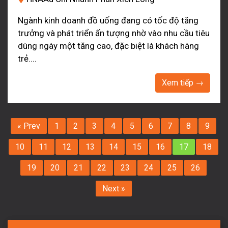
Ngành kinh doanh đồ uống đang có tốc độ tăng
trưởng và phát triển ấn tượng nhờ vào nhu cầu tiêu
dùng ngày một tăng cao, đặc biệt là khách hàng
trẻ....
Xem tiếp →
« Prev
1
2
3
4
5
6
7
8
9
10
11
12
13
14
15
16
17
18
19
20
21
22
23
24
25
26
Next »