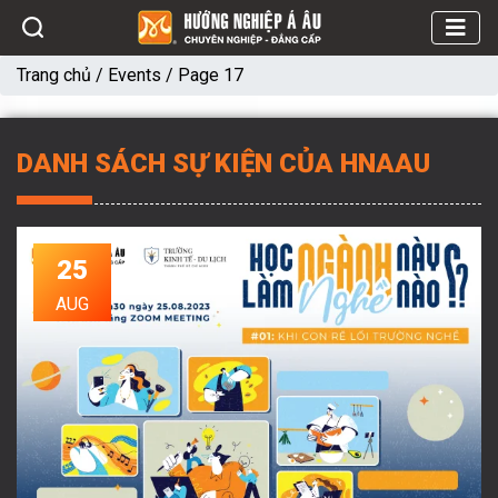
Trang chủ
/
Events
/
Page 17
DANH SÁCH SỰ KIỆN CỦA HNAAU
25
AUG