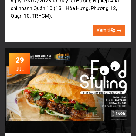
ngày 19/07/2023 tới đây tại Hướng Nghiệp Á Âu
chi nhánh Quận 10 (131 Hòa Hưng, Phường 12,
Quận 10, TP.HCM)...
Xem tiếp →
29
JUL