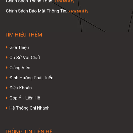
Chính Sách Thanh Toán:
Xem tại đây
Chính Sách Bảo Mật Thông Tin:
Xem tại đây
TÌM HIỂU THÊM
Giới Thiệu
Cơ Sở Vật Chất
Giảng Viên
Định Hướng Phát Triển
Điều Khoản
Góp Ý - Liên Hệ
Hệ Thống Chi Nhánh
THÔNG TIN LIÊN HỆ