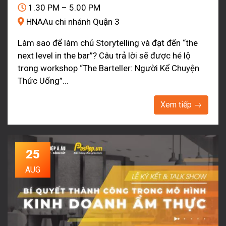
1.30 PM – 5.00 PM
HNAAu chi nhánh Quận 3
Làm sao để làm chủ Storytelling và đạt đến “the
next level in the bar”? Câu trả lời sẽ được hé lộ
trong workshop “The Barteller: Người Kể Chuyện
Thức Uống”...
Xem tiếp →
25
AUG