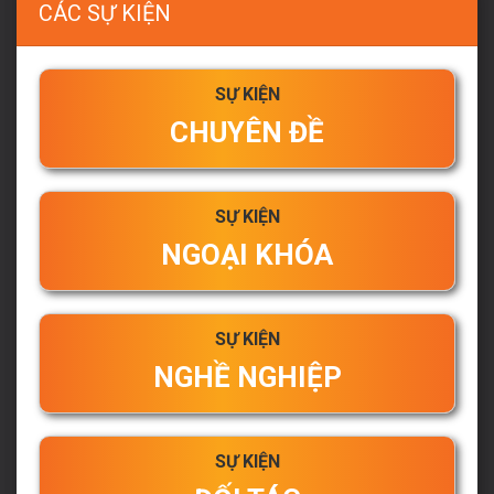
CÁC SỰ KIỆN
SỰ KIỆN
CHUYÊN ĐỀ
SỰ KIỆN
NGOẠI KHÓA
SỰ KIỆN
NGHỀ NGHIỆP
SỰ KIỆN