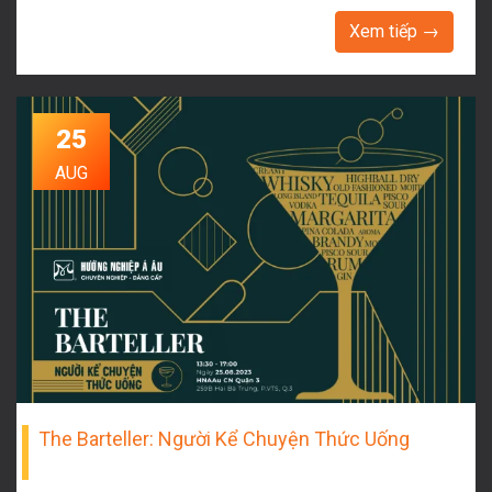
Xem tiếp →
25
AUG
The Barteller: Người Kể Chuyện Thức Uống