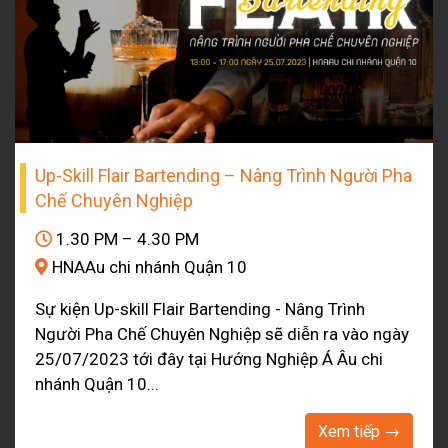
Up-Skill Flair Bartending – Nâng Trình Người Pha
Chế Chuyên Nghiệp
1.30 PM – 4.30 PM
HNAAu chi nhánh Quận 10
Sự kiện Up-skill Flair Bartending - Nâng Trình
Người Pha Chế Chuyên Nghiệp sẽ diễn ra vào ngày
25/07/2023 tới đây tại Hướng Nghiệp Á Âu chi
nhánh Quận 10...
Xem tiếp →