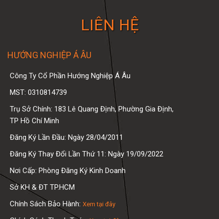
LIÊN HỆ
HƯỚNG NGHIỆP Á ÂU
Công Ty Cổ Phần Hướng Nghiệp Á Âu
MST: 0310814739
Trụ Sở Chính: 183 Lê Quang Định, Phường Gia Định,
TP Hồ Chí Minh
Đăng Ký Lần Đầu: Ngày 28/04/2011
Đăng Ký Thay Đổi Lần Thứ 11: Ngày 19/09/2022
Nơi Cấp: Phòng Đăng Ký Kinh Doanh
Sở KH & ĐT TP.HCM
Chính Sách Bảo Hành:
Xem tại đây