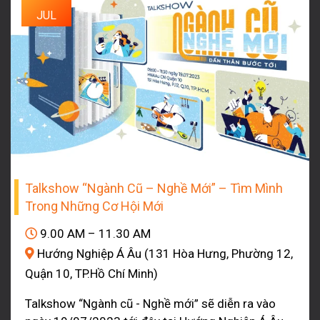
JUL
Talkshow “Ngành Cũ – Nghề Mới” – Tìm Mình
Trong Những Cơ Hội Mới
9.00 AM – 11.30 AM
Hướng Nghiệp Á Âu (131 Hòa Hưng, Phường 12,
Quận 10, TP.Hồ Chí Minh)
Talkshow “Ngành cũ - Nghề mới” sẽ diễn ra vào