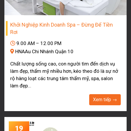
Khởi Nghiệp Kinh Doanh Spa – Đừng Để Tiền
Rơi
9.00 AM – 12.00 PM
HNAAu Chi Nhánh Quận 10
Chất lượng sống cao, con người tìm đến dịch vụ
làm đẹp, thẩm mỹ nhiều hơn, kéo theo đó là sự nở
rộ hàng loạt các trung tâm thẩm mỹ, spa, salon
làm đẹp...
Xem tiếp →
19