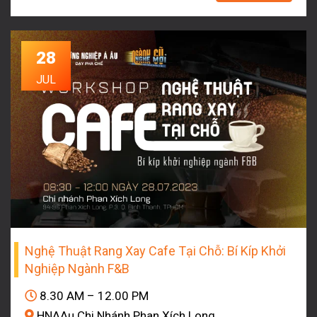
28
JUL
Nghệ Thuật Rang Xay Cafe Tại Chỗ: Bí Kíp Khởi
Nghiệp Ngành F&B
8.30 AM – 12.00 PM
HNAAu Chi Nhánh Phan Xích Long