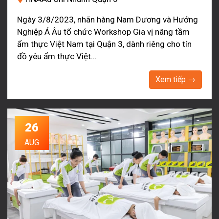
Ngày 3/8/2023, nhãn hàng Nam Dương và Hướng
Nghiệp Á Âu tổ chức Workshop Gia vị nâng tầm
ẩm thực Việt Nam tại Quận 3, dành riêng cho tín
đồ yêu ẩm thực Việt...
Xem tiếp →
26
AUG