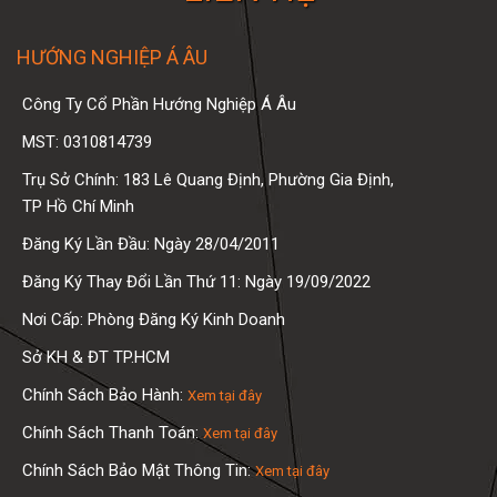
HƯỚNG NGHIỆP Á ÂU
Công Ty Cổ Phần Hướng Nghiệp Á Âu
MST: 0310814739
Trụ Sở Chính: 183 Lê Quang Định, Phường Gia Định,
TP Hồ Chí Minh
Đăng Ký Lần Đầu: Ngày 28/04/2011
Đăng Ký Thay Đổi Lần Thứ 11: Ngày 19/09/2022
Nơi Cấp: Phòng Đăng Ký Kinh Doanh
Sở KH & ĐT TP.HCM
Chính Sách Bảo Hành:
Xem tại đây
Chính Sách Thanh Toán:
Xem tại đây
Chính Sách Bảo Mật Thông Tin:
Xem tại đây