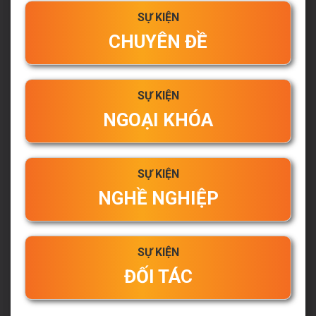
SỰ KIỆN
CHUYÊN ĐỀ
SỰ KIỆN
NGOẠI KHÓA
SỰ KIỆN
NGHỀ NGHIỆP
SỰ KIỆN
ĐỐI TÁC