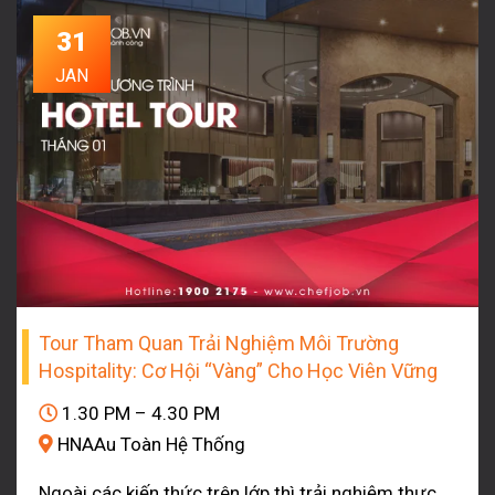
31
JAN
Tour Tham Quan Trải Nghiệm Môi Trường
Hospitality: Cơ Hội “vàng” Cho Học Viên Vững
Nghề
1.30 PM – 4.30 PM
HNAAu Toàn Hệ Thống
Ngoài các kiến thức trên lớp thì trải nghiệm thực