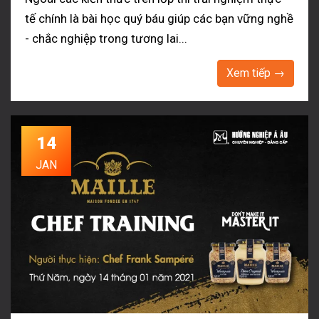
tế chính là bài học quý báu giúp các bạn vững nghề
- chắc nghiệp trong tương lai...
Xem tiếp →
14
JAN