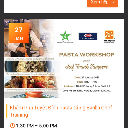
Xem tiếp →
27
JAN
Khám Phá Tuyệt Đỉnh Pasta Cùng Barilla Chef
Training
1.30 PM – 5.00 PM