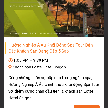
Hướng Nghiệp Á Âu Khởi Động Spa Tour Đến
Các Khách Sạn Đẳng Cấp 5 Sao
1.00 PM – 3.30 PM
Khách sạn Lotte Hotel Saigon
Cùng những nhân sự cấp cao trong ngành spa,
Hướng Nghiệp Á Âu chính thức khởi động Spa Tour
với điểm dừng chân đầu tiên là khách sạn Lotte
Hotel Saigon....