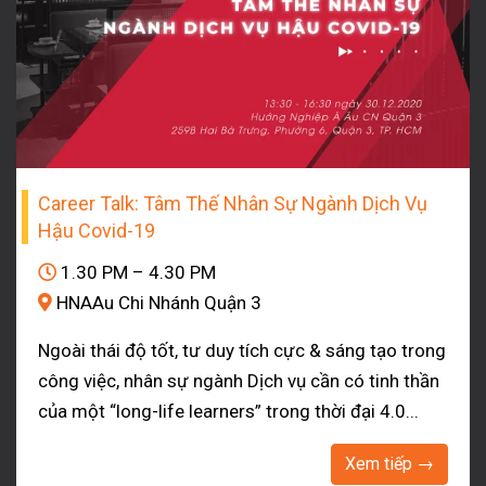
Career Talk: Tâm Thế Nhân Sự Ngành Dịch Vụ
Hậu Covid-19
1.30 PM – 4.30 PM
HNAAu Chi Nhánh Quận 3
Ngoài thái độ tốt, tư duy tích cực & sáng tạo trong
công việc, nhân sự ngành Dịch vụ cần có tinh thần
của một “long-life learners” trong thời đại 4.0...
Xem tiếp →