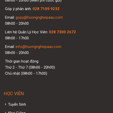
08h00 - 20h00 (Miễn phí cước gọi)
Góp ý phản ánh:
028 7109 9232
Email:
gopy@huongnghiepaau.com
08h00 - 20h00
Liên hệ Quản Lý Học Viên:
028 7300 2672
08h00 - 17h00
Email:
info@huongnghiepaau.com
08h00 - 20h00
Thời gian hoạt động:
Thứ 2 - Thứ 7 (08h00 - 20h00)
Chủ nhật (08h00 - 17h00)
HỌC VIÊN
Tuyển Sinh
Khai Giảng