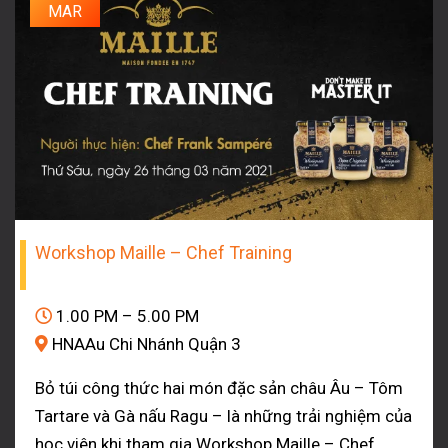
MAR
Workshop Maille – Chef Training
1.00 PM – 5.00 PM
HNAAu Chi Nhánh Quận 3
Bỏ túi công thức hai món đặc sản châu Âu – Tôm
Tartare và Gà nấu Ragu – là những trải nghiệm của
học viên khi tham gia Workshop Maille – Chef