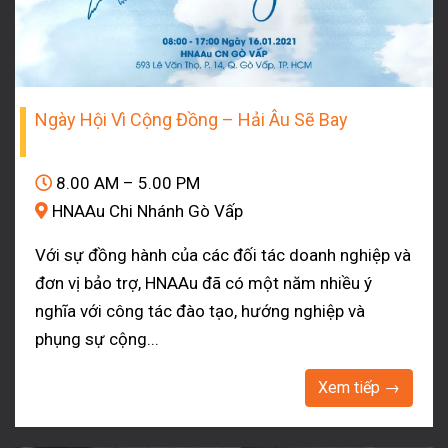
Ngày Hội Vì Cộng Đồng – Hải Âu Sẽ Bay
8.00 AM – 5.00 PM
HNAAu Chi Nhánh Gò Vấp
Với sự đồng hành của các đối tác doanh nghiệp và
đơn vị bảo trợ, HNAAu đã có một năm nhiều ý
nghĩa với công tác đào tạo, hướng nghiệp và
phụng sự cộng...
Xem tiếp →