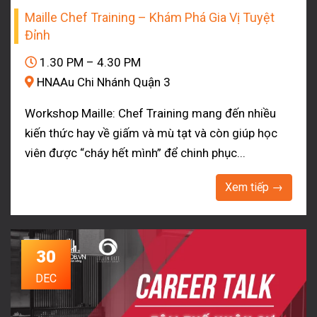
Maille Chef Training – Khám Phá Gia Vị Tuyệt
Đỉnh
1.30 PM – 4.30 PM
HNAAu Chi Nhánh Quận 3
Workshop Maille: Chef Training mang đến nhiều
kiến thức hay về giấm và mù tạt và còn giúp học
viên được “cháy hết mình” để chinh phục...
Xem tiếp →
30
DEC