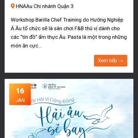
HNAAu Chi nhánh Quận 3
Workshop Barilla Chef Training do Hướng Nghiệp
Á Âu tổ chức sẽ là sân chơi F&B thú vị dành cho
các “tín đồ” ẩm thực Âu. Pasta là một trong những
món ăn cực...
Xem tiếp →
16
JAN