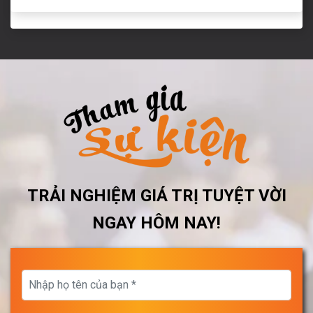
TRẢI NGHIỆM GIÁ TRỊ TUYỆT VỜI
NGAY HÔM NAY!