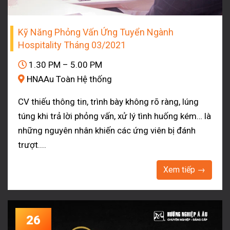
Kỹ Năng Phỏng Vấn Ứng Tuyển Ngành
Hospitality Tháng 03/2021
1.30 PM – 5.00 PM
HNAAu Toàn Hệ thống
CV thiếu thông tin, trình bày không rõ ràng, lúng
túng khi trả lời phỏng vấn, xử lý tình huống kém… là
những nguyên nhân khiến các ứng viên bị đánh
trượt....
Xem tiếp →
26