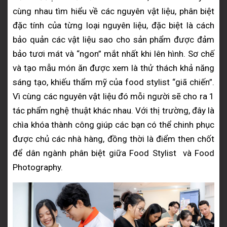
cùng nhau tìm hiểu về các nguyên vật liệu, phân biệt
đặc tính của từng loại nguyên liệu, đặc biệt là cách
bảo quản các vật liệu sao cho sản phẩm được đảm
bảo tươi mát và “ngon” mắt nhất khi lên hình. Sơ chế
và tạo mẫu món ăn được xem là thử thách khả năng
sáng tạo, khiếu thẩm mỹ của food stylist “giã chiến”.
Vì cùng các nguyên vật liệu đó mỗi người sẽ cho ra 1
tác phẩm nghệ thuật khác nhau. Với thị trường, đây là
chìa khóa thành công giúp các bạn có thể chinh phục
được chủ các nhà hàng, đồng thời là điểm then chốt
để dân ngành phân biệt giữa Food Stylist và Food
Photography.