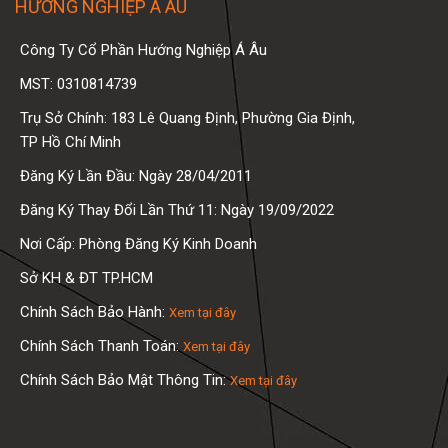
HƯỚNG NGHIỆP Á ÂU
Công Ty Cổ Phần Hướng Nghiệp Á Âu
MST: 0310814739
Trụ Sở Chính: 183 Lê Quang Định, Phường Gia Định,
TP Hồ Chí Minh
Đăng Ký Lần Đầu: Ngày 28/04/2011
Đăng Ký Thay Đổi Lần Thứ 11: Ngày 19/09/2022
Nơi Cấp: Phòng Đăng Ký Kinh Doanh
Sở KH & ĐT TP.HCM
Chính Sách Bảo Hành:
Xem tại đây
Chính Sách Thanh Toán:
Xem tại đây
Chính Sách Bảo Mật Thông Tin:
Xem tại đây