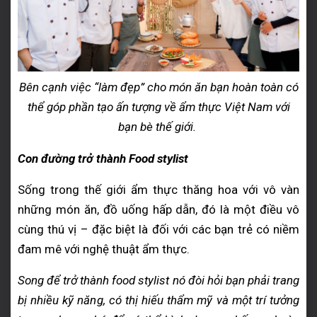
Bên cạnh việc “làm đẹp” cho món ăn bạn hoàn toàn có
thể góp phần tạo ấn tượng về ẩm thực Việt Nam với
bạn bè thế giới.
Con đường trở thành Food stylist
Sống trong thế giới ẩm thực thăng hoa với vô vàn
những món ăn, đồ uống hấp dẫn, đó là một điều vô
cùng thú vị – đặc biệt là đối với các bạn trẻ có niềm
đam mê với nghệ thuật ẩm thực.
Song để trở thành food stylist nó đòi hỏi bạn phải trang
bị nhiều kỹ năng, có thị hiếu thẩm mỹ và một trí tưởng