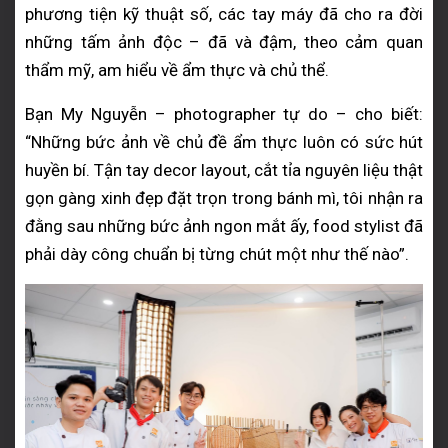
phương tiện kỹ thuật số, các tay máy đã cho ra đời
những tấm ảnh độc – đã và đậm, theo cảm quan
thẩm mỹ, am hiểu về ẩm thực và chủ thể.
Bạn My Nguyễn – photographer tự do – cho biết:
“Những bức ảnh về chủ đề ẩm thực luôn có sức hút
huyền bí. Tận tay decor layout, cắt tỉa nguyên liệu thật
gọn gàng xinh đẹp đặt trọn trong bánh mì, tôi nhận ra
đằng sau những bức ảnh ngon mắt ấy, food stylist đã
phải dày công chuẩn bị từng chút một như thế nào”.