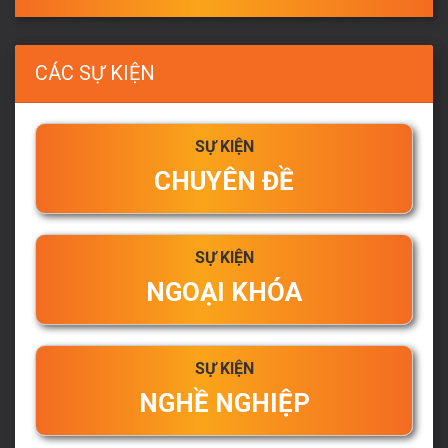
CÁC SỰ KIỆN
SỰ KIỆN
CHUYÊN ĐỀ
SỰ KIỆN
NGOẠI KHÓA
SỰ KIỆN
NGHỀ NGHIỆP