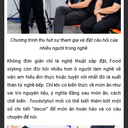
Chương trình thu hút sự tham gia và đặt câu hỏi của
nhiều người trong nghề.
Không đơn giản chỉ là nghệ thuật sắp đặt, Food
styling còn đòi hỏi nhiều hơn ở người làm nghề về
việc am hiểu ẩm thực hoặc tuyệt vời nhất đó là xuất
thân từ nghề bếp. Chỉ khi có kiến thức về món ăn như
vai trò nguyên liệu, ý nghĩa đằng sau món ăn, cách
chế biến… foodstylist mới có thể biết thêm bớt một
số chi tiết “decor” để món ăn hoàn hảo và có câu
chuyện để nói.