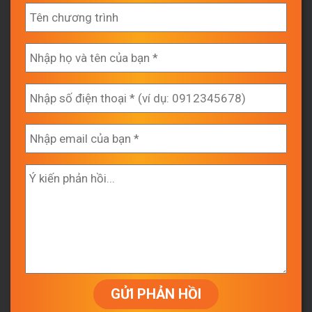
GỬI PHẢN HỒI