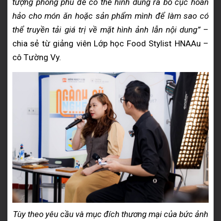
tượng phong phú để có thể hình dung ra bố cục hoàn
hảo cho món ăn hoặc sản phẩm mình để làm sao có
thể truyền tải giá trị về mặt hình ảnh lẫn nội dung”
–
chia sẻ từ giảng viên Lớp học Food Stylist HNAAu –
cô Tường Vy.
Tùy theo yêu cầu và mục đích thương mại của bức ảnh