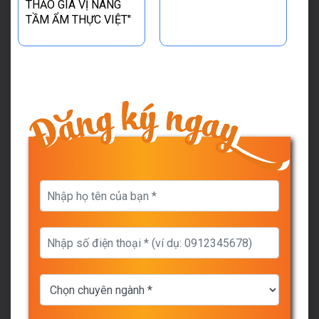
THẢO GIA VỊ NÂNG
TẦM ẨM THỰC VIỆT"