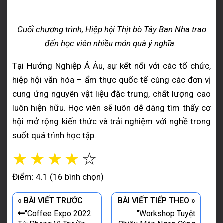
Cuối chương trình, Hiệp hội Thịt bò Tây Ban Nha trao
đến học viên nhiều món quà ý nghĩa.
Tại Hướng Nghiệp Á Âu, sự kết nối với các tổ chức,
hiệp hội văn hóa – ẩm thực quốc tế cùng các đơn vị
cung ứng nguyên vật liệu đặc trưng, chất lượng cao
luôn hiện hữu. Học viên sẽ luôn dễ dàng tìm thấy cơ
hội mở rộng kiến thức và trải nghiệm với nghề trong
suốt quá trình học tập.
☆
☆
☆
☆
☆
Điểm: 4.1 (16 bình chọn)
« BÀI VIẾT TRƯỚC
BÀI VIẾT TIẾP THEO »
"Coffee Expo 2022:
"Workshop Tuyệt