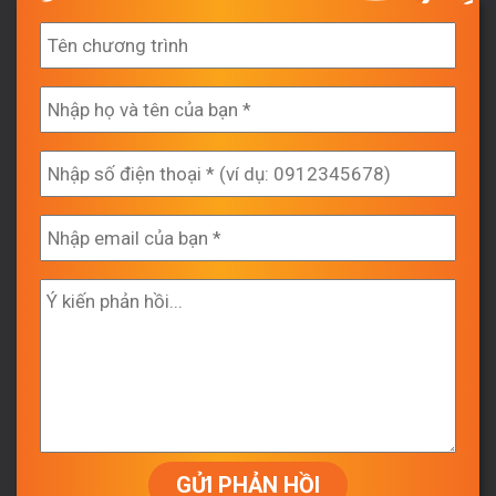
GỬI PHẢN HỒI