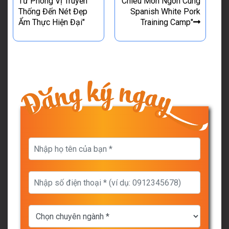
Từ Phong Vị Truyền
Chiêu Món Ngon Cùng
Thống Đến Nét Đẹp
Spanish White Pork
Ẩm Thực Hiện Đại"
Training Camp"