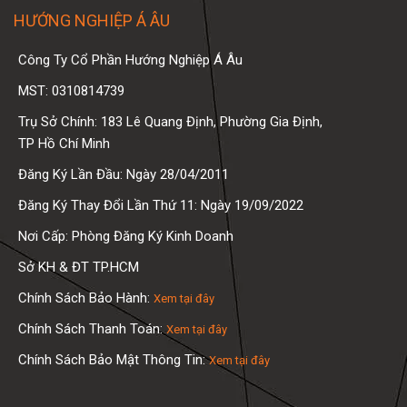
HƯỚNG NGHIỆP Á ÂU
Công Ty Cổ Phần Hướng Nghiệp Á Âu
MST: 0310814739
Trụ Sở Chính: 183 Lê Quang Định, Phường Gia Định,
TP Hồ Chí Minh
Đăng Ký Lần Đầu: Ngày 28/04/2011
Đăng Ký Thay Đổi Lần Thứ 11: Ngày 19/09/2022
Nơi Cấp: Phòng Đăng Ký Kinh Doanh
Sở KH & ĐT TP.HCM
Chính Sách Bảo Hành:
Xem tại đây
Chính Sách Thanh Toán:
Xem tại đây
Chính Sách Bảo Mật Thông Tin:
Xem tại đây