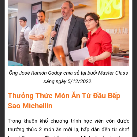
Ông José Ramón Godoy chia sẻ tại buổi Master Class
sáng ngày 5/12/2022.
Thưởng Thức Món Ăn Từ Đầu Bếp
Sao Michellin
Trong khuôn khổ chương trình học viên còn được
thưởng thức 2 món ăn mới lạ, hấp dẫn đến từ chef