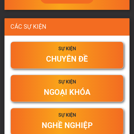
CÁC SỰ KIỆN
SỰ KIỆN
CHUYÊN ĐỀ
SỰ KIỆN
NGOẠI KHÓA
SỰ KIỆN
NGHỀ NGHIỆP