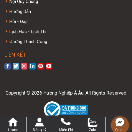
Nội Quy Chung
Hướng Dẫn
Hỏi - Đáp
Lịch Học - Lịch Thi
Gương Thành Công
LIÊN KẾT
Copyright © 2026 Hướng Nghiệp Á Âu. All Rights Reserved
Home
Đăng ký
Miễn Phí
Zalo
Chat