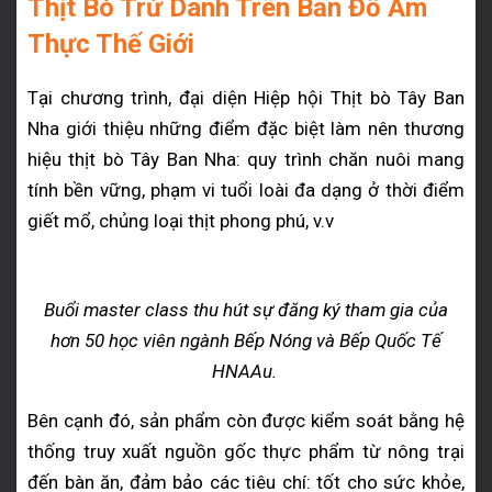
Thịt Bò Trứ Danh
Trên Bản Đồ Ẩm
Thực Thế Giới
Tại chương trình, đại diện Hiệp hội Thịt bò Tây Ban
Nha
giới thiệu những điểm đặc biệt làm nên thương
hiệu thịt bò Tây Ban Nha: quy trình chăn nuôi mang
tính bền vững, phạm vi tuổi loài đa dạng ở thời điểm
giết mổ, chủng loại thịt phong phú, v.v
Buổi master class thu hút sự đăng ký tham gia của
hơn 50 học viên ngành Bếp Nóng và Bếp Quốc Tế
HNAAu.
Bên cạnh đó, sản phẩm còn được kiểm soát bằng hệ
thống truy xuất nguồn gốc thực phẩm từ nông trại
đến bàn ăn, đảm bảo các tiêu chí: tốt cho sức khỏe,