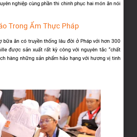
uyên nghiệp cùng phần thi chinh phục hai món ăn nói
Đáo Trong Ẩm Thực Pháp
rợ bữa ăn có truyền thống lâu đời ở Pháp với hơn 300
le được sản xuất rất kỳ công với nguyên tắc “chất
ách hàng những sản phẩm hảo hạng với hương vị tinh