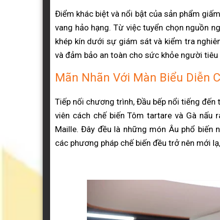
Điểm khác biệt và nổi bật của sản phẩm giấm
vang hảo hạng. Từ việc tuyển chọn nguồn ngu
khép kín dưới sự giám sát và kiểm tra nghiê
và đảm bảo an toàn cho sức khỏe người tiêu
Mãn Nhãn Với Màn Biểu Diễn C
Tiếp nối chương trình, Đầu bếp nổi tiếng đế
viên cách chế biến Tôm tartare và Gà nấu ra
Maille. Đây đều là những món Âu phổ biến 
các phương pháp chế biến đều trở nên mới lạ,