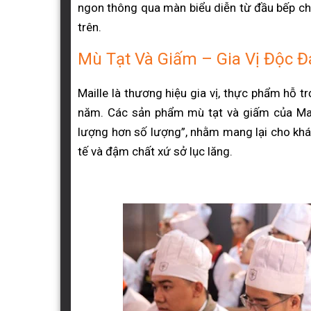
ngon thông qua màn biểu diễn từ đầu bếp ch
trên.
Mù Tạt Và Giấm – Gia Vị Độc 
Maille là thương hiệu gia vị, thực phẩm hỗ t
năm. Các sản phẩm mù tạt và giấm của Mail
lượng hơn số lượng”, nhằm mang lại cho kh
tế và đậm chất xứ sở lục lăng.