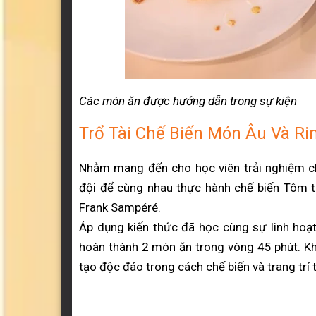
Các món ăn được hướng dẫn trong sự kiện
Trổ Tài Chế Biến Món Âu Và R
Nhằm mang đến cho học viên trải nghiệm ch
đội để cùng nhau thực hành chế biến Tôm 
Frank Sampéré.
Áp dụng kiến thức đã học cùng sự linh hoạt
hoàn thành 2 món ăn trong vòng 45 phút. K
tạo độc đáo trong cách chế biến và trang trí