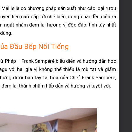
 Maille là có phương pháp sản xuất như các loại rượu
yên liệu cao cấp tới chế biến, đóng chai đều diễn ra
m ngặt nhằm đem lại hương vị độc đáo, tinh túy nhất
 dùng.
ủa Đầu Bếp Nổi Tiếng
n từ Pháp – Frank Sampéré biểu diễn và hướng dẫn học
gu với hai gia vị không thể thiếu là mù tạt và giấm
nhưng dưới bàn tay tài hoa của Chef Frank Sampéré,
 đem lại thành phẩm hấp dẫn và hương vị tuyệt vời.