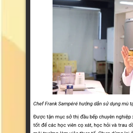
Chef Frank Sampéré hướng dẫn sử dụng mù tạt
Được tận mục sở thị đầu bếp chuyên nghiệp xử
tốt để các học viên cọ xát, học hỏi và trau d