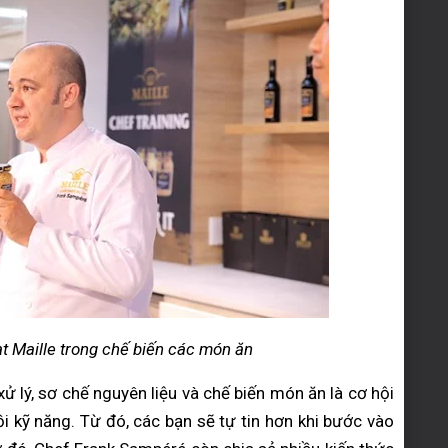
 Maille trong chế biến các món ăn
 lý, sơ chế nguyên liệu và chế biến món ăn là cơ hội
ồi kỹ năng. Từ đó, các bạn sẽ tự tin hơn khi bước vào