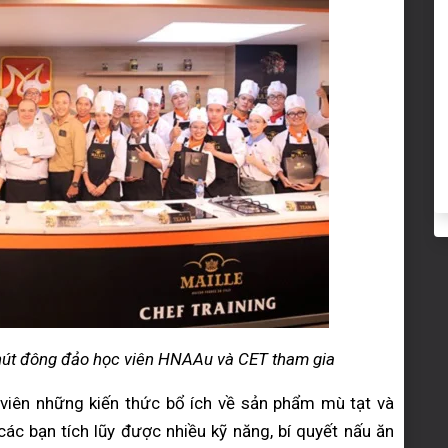
 hút đông đảo học viên HNAAu và CET tham gia
viên những kiến thức bổ ích về sản phẩm mù tạt và
các bạn tích lũy được nhiều kỹ năng, bí quyết nấu ăn