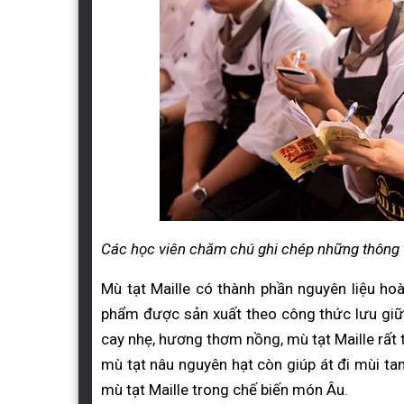
Các học viên chăm chú ghi chép những thông t
Mù tạt Maille có thành phần nguyên liệu ho
phẩm được sản xuất theo công thức lưu giữ
cay nhẹ, hương thơm nồng, mù tạt Maille rất t
mù tạt nâu nguyên hạt còn giúp át đi mùi ta
mù tạt Maille trong chế biến món Âu.