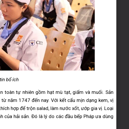
in bổ ích
àn toàn tự nhiên gồm hạt mù tạt, giấm và muối. Sản
 từ năm 1747 đến nay. Với kết cấu mịn dạng kem, vị
hích hợp để trộn salad, làm nước xốt, ướp gia vị. Loại
nh của hải sản. Đó là lý do các đầu bếp Pháp ưa dùng