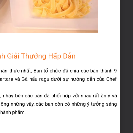
inh Giải Thưởng Hấp Dẫn
ân thực nhất, Ban tổ chức đã chia các bạn thành 9
tartare và Gà nấu ragu dưới sự hướng dẫn của Chef
, nhạy bén các bạn đã phối hợp với nhau rất ăn ý và
hông những vậy, các bạn còn có những ý tưởng sáng
 thành phẩm.