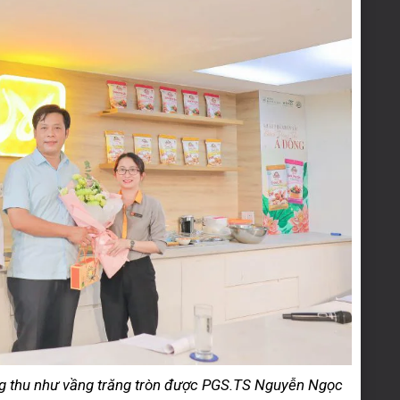
ng thu như vầng trăng tròn được PGS.TS Nguyễn Ngọc