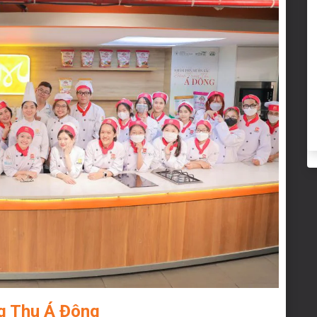
g Thu Á Đông