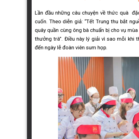
Lần đầu những câu chuyện về thức quà đặc
cuốn. Theo diễn giả: “Tết Trung thu bắt ng
quây quần cùng ông bà chuẩn bị cho vụ mùa t
thưởng trà”. Điều này lý giải vì sao mỗi khi
đến ngày lễ đoàn viên sum họp.