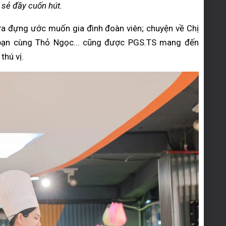
 sẻ đầy cuốn hút.
ứa đựng ước muốn gia đình đoàn viên; chuyện về Chị
 bạn cùng Thỏ Ngọc… cũng được PGS.TS mang đến
thú vị.