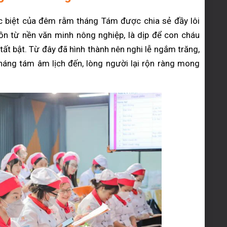
 biệt của đêm rằm tháng Tám được chia sẻ đầy lôi
uồn từ nền văn minh nông nghiệp, là dịp để con cháu
ất bật. Từ đây đã hình thành nên nghi lễ ngắm trăng,
 tháng tám âm lịch đến, lòng người lại rộn ràng mong